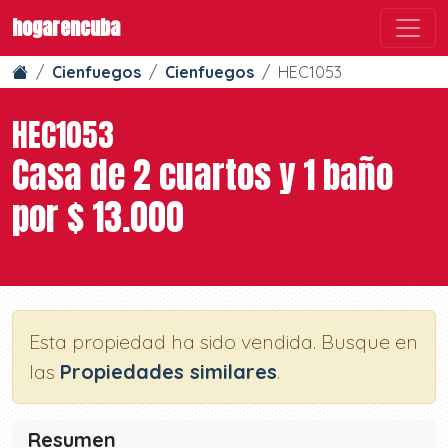
hogarencuba
Cienfuegos
Cienfuegos
HEC1053
HEC1053
Casa de 2 cuartos y 1 baño
por $ 13.000
Esta propiedad ha sido vendida. Busque en
las
Propiedades similares
.
Resumen