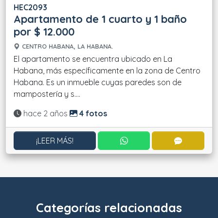
HEC2093
Apartamento de 1 cuarto y 1 baño
por $ 12.000
CENTRO HABANA, LA HABANA.
El apartamento se encuentra ubicado en La
Habana, más específicamente en la zona de Centro
Habana. Es un inmueble cuyas paredes son de
mampostería y s....
Actualizado:
hace 2 años
4 fotos
CONTACTAR POR WHATS
CONTACT
¡LEER MÁS!
Categorías relacionadas