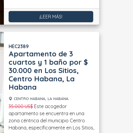
¡LEER MÁS!
HEC2389
Apartamento de 3
cuartos y 1 baño por $
30.000 en Los Sitios,
Centro Habana, La
Habana
CENTRO HABANA, LA HABANA.
35.000 US$
Este acogedor
apartamento se encuentra en una
zona céntrica del municipio Centro
Habana, específicamente en Los Sitios,