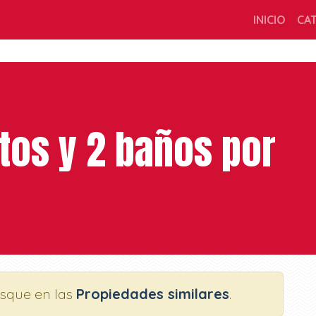
INICIO
CA
tos y 2 baños por
usque en las
Propiedades similares
.