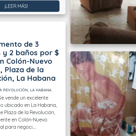
¡LEER MÁS!
mento de 3
 y 2 baños por $
in Colón-Nuevo
 Plaza de la
ción, La Habana
A REVOLUCIÓN, LA HABANA.
o ubicado en La Habana,
e Plaza de la Revolución,
mente en Colón-Nuevo
l para negoci....