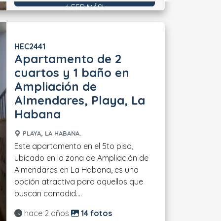
¡LEER MÁS!
HEC2441
Apartamento de 2
cuartos y 1 baño en
Ampliación de
Almendares, Playa, La
Habana
PLAYA, LA HABANA.
Este apartamento en el 5to piso,
ubicado en la zona de Ampliación de
Almendares en La Habana, es una
opción atractiva para aquellos que
buscan comodid....
Actualizado:
hace 2 años
14 fotos