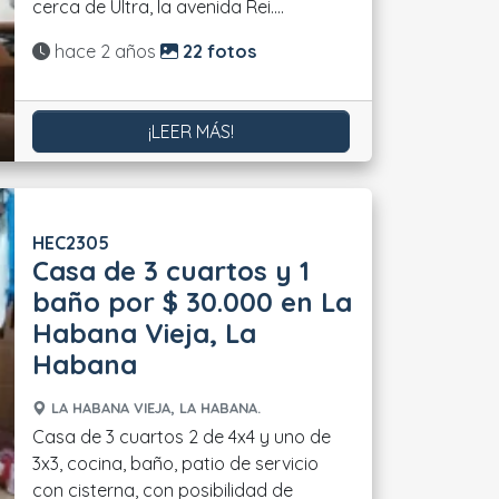
cerca de Ultra, la avenida Rei....
Actualizado:
hace 2 años
22 fotos
¡LEER MÁS!
HEC2305
Casa de 3 cuartos y 1
baño por $ 30.000 en La
Habana Vieja, La
Habana
LA HABANA VIEJA, LA HABANA.
Casa de 3 cuartos 2 de 4x4 y uno de
3x3, cocina, baño, patio de servicio
con cisterna, con posibilidad de