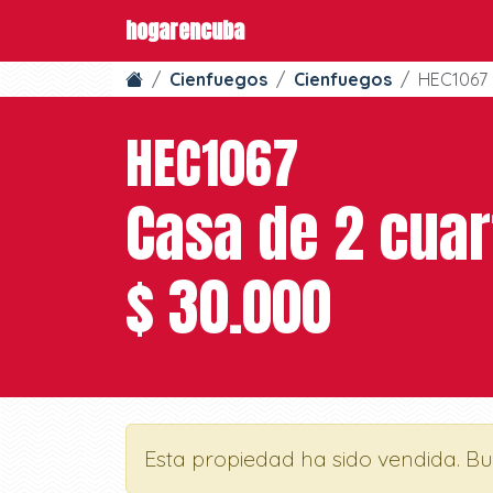
hogarencuba
Cienfuegos
Cienfuegos
HEC1067
HEC1067
Casa de 2 cuar
$ 30.000
Esta propiedad ha sido vendida. B