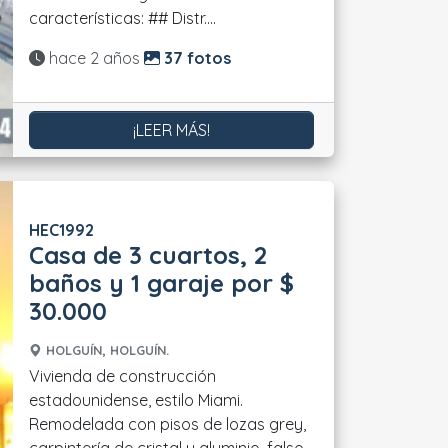
características: ## Distr....
Actualizado:
hace 2 años
37 fotos
¡LEER MÁS!
HEC1992
Casa de 3 cuartos, 2
baños y 1 garaje por $
30.000
HOLGUÍN, HOLGUÍN.
Vivienda de construcción
estadounidense, estilo Miami.
Remodelada con pisos de lozas grey,