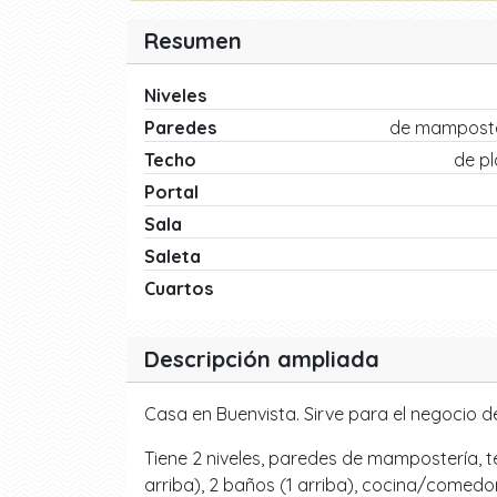
Resumen
Niveles
Paredes
de mamposte
Techo
de p
Portal
Sala
Saleta
Cuartos
Descripción ampliada
Casa en Buenvista. Sirve para el negocio 
Tiene 2 niveles, paredes de mampostería, tec
arriba), 2 baños (1 arriba), cocina/comedor