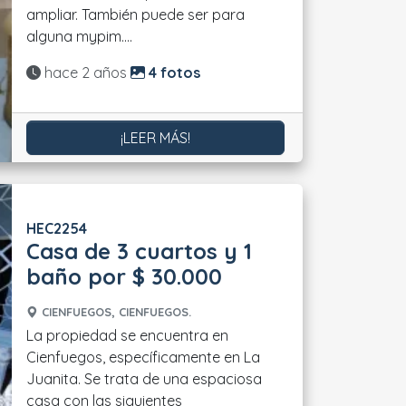
ampliar. También puede ser para
alguna mypim....
Actualizado:
hace 2 años
4 fotos
¡LEER MÁS!
HEC2254
Casa de 3 cuartos y 1
baño por $ 30.000
CIENFUEGOS, CIENFUEGOS.
La propiedad se encuentra en
Cienfuegos, específicamente en La
Juanita. Se trata de una espaciosa
casa con las siguientes