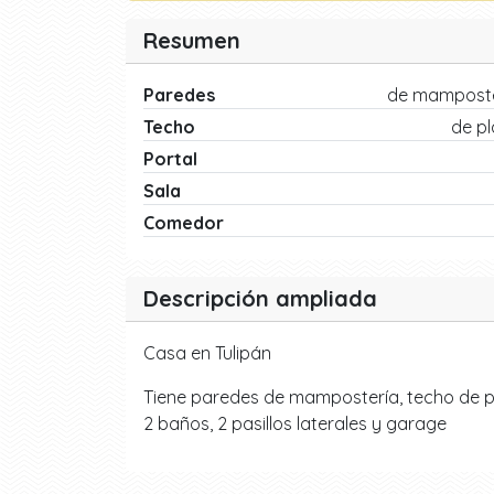
Resumen
Paredes
de mamposte
Techo
de p
Portal
Sala
Comedor
Descripción ampliada
Casa en Tulipán
Tiene paredes de mampostería, techo de plac
2 baños, 2 pasillos laterales y garage