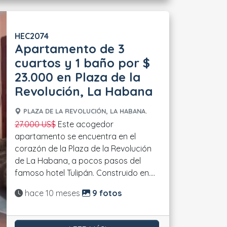
HEC2074
Apartamento de 3
cuartos y 1 baño por $
23.000 en Plaza de la
Revolución, La Habana
PLAZA DE LA REVOLUCIÓN, LA HABANA.
27.000 US$
Este acogedor
apartamento se encuentra en el
corazón de la Plaza de la Revolución
de La Habana, a pocos pasos del
famoso hotel Tulipán. Construido en....
Actualizado:
hace 10 meses
9 fotos