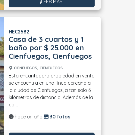
¡LEER MÁS!
HEC2582
Casa de 3 cuartos y 1
baño por $ 25.000 en
Cienfuegos, Cienfuegos
CIENFUEGOS, CIENFUEGOS.
Esta encantadora propiedad en venta
se encuentra en una finca cercana a
la ciudad de Cienfuegos, a tan solo 6
kilómetros de distancia. Además de la
ca....
Actualizado:
hace un año
30 fotos