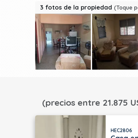
3 fotos de la propiedad
(Toque p
(precios entre 21.875 U
HEC2806