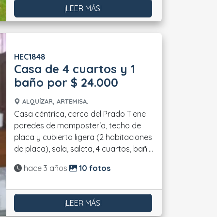
¡LEER MÁS!
HEC1848
Casa de 4 cuartos y 1
baño por $ 24.000
ALQUÍZAR, ARTEMISA.
Casa céntrica, cerca del Prado Tiene
paredes de mampostería, techo de
placa y cubierta ligera (2 habitaciones
de placa), sala, saleta, 4 cuartos, bañ....
Actualizado:
hace 3 años
10 fotos
¡LEER MÁS!