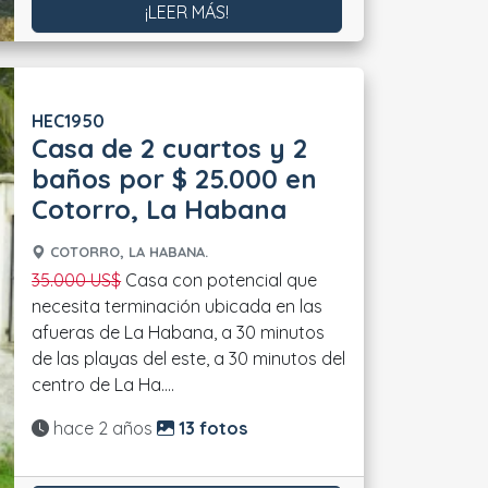
¡LEER MÁS!
HEC1950
Casa de 2 cuartos y 2
baños por $ 25.000 en
Cotorro, La Habana
COTORRO, LA HABANA.
35.000 US$
Casa con potencial que
necesita terminación ubicada en las
afueras de La Habana, a 30 minutos
de las playas del este, a 30 minutos del
centro de La Ha....
Actualizado:
hace 2 años
13 fotos