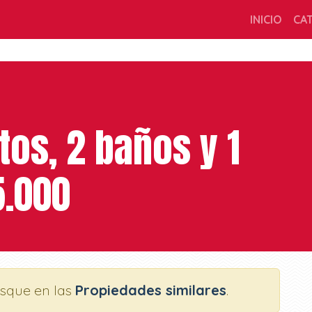
INICIO
CA
tos, 2 baños y 1
5.000
usque en las
Propiedades similares
.