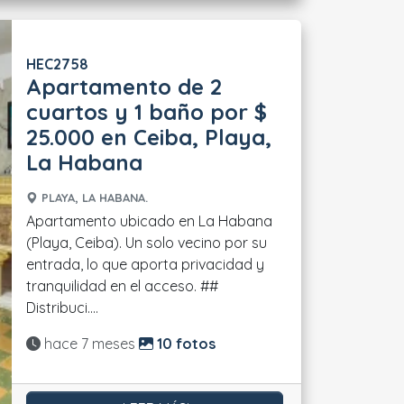
HEC2758
Apartamento de 2
cuartos y 1 baño por $
25.000 en Ceiba, Playa,
La Habana
PLAYA, LA HABANA.
Apartamento ubicado en La Habana
(Playa, Ceiba). Un solo vecino por su
entrada, lo que aporta privacidad y
tranquilidad en el acceso. ##
Distribuci....
Actualizado:
hace 7 meses
10 fotos