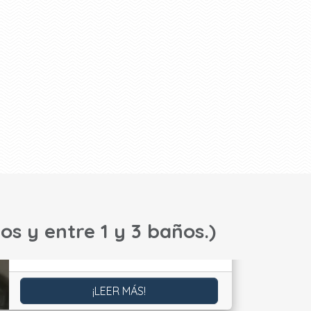
os y entre 1 y 3 baños.)
¡LEER MÁS!