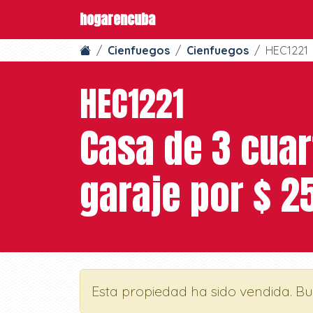
hogarencuba
Cienfuegos
Cienfuegos
HEC1221
HEC1221
Casa de 3 cuar
garaje por $ 2
Esta propiedad ha sido vendida. B