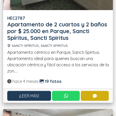
HEC2787
Apartamento de 2 cuartos y 2 baños
por $ 25.000 en Parque, Sancti
Spíritus, Sancti Spiritus
SANCTI SPÍRITUS, SANCTI SPIRITUS.
Apartamento céntrico en Parque, Sancti Spíritus.
Apartamento ideal para quienes buscan una
ubicación céntrica y fácil acceso a los servicios de la
zon....
Actualizado:
hace 4 meses
19 fotos
CONTACTAR POR WHATS
CONTACT
¡LEER MÁS!