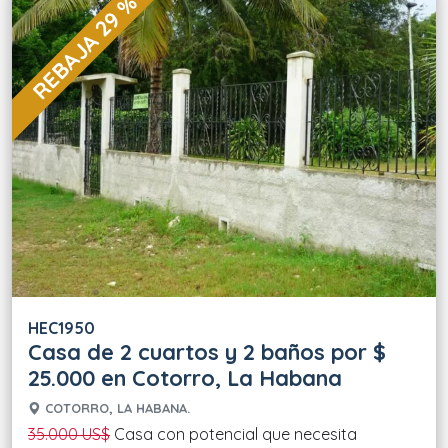
REBAJA 29 %
HEC1950
Casa de 2 cuartos y 2 baños por $
25.000 en Cotorro, La Habana
COTORRO, LA HABANA.
35.000 US$
Casa con potencial que necesita