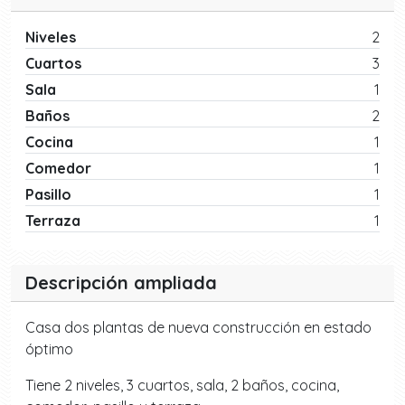
Niveles
2
Cuartos
3
Sala
1
Baños
2
Cocina
1
Comedor
1
Pasillo
1
Terraza
1
Descripción ampliada
Casa dos plantas de nueva construcción en estado
óptimo
Tiene 2 niveles, 3 cuartos, sala, 2 baños, cocina,