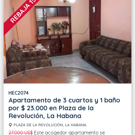
REBAJA 15 %
HEC2074
Apartamento de 3 cuartos y 1 baño
por $ 23.000 en Plaza de la
Revolución, La Habana
PLAZA DE LA REVOLUCIÓN, LA HABANA.
27.000 US$
Este acogedor apartamento se