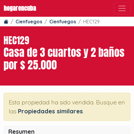
hogarencuba
Cienfuegos
Cienfuegos
HEC129
HEC129
Casa de 3 cuartos y 2 baños
por $ 25.000
Esta propiedad ha sido vendida. Busque en
las
Propiedades similares
.
Resumen