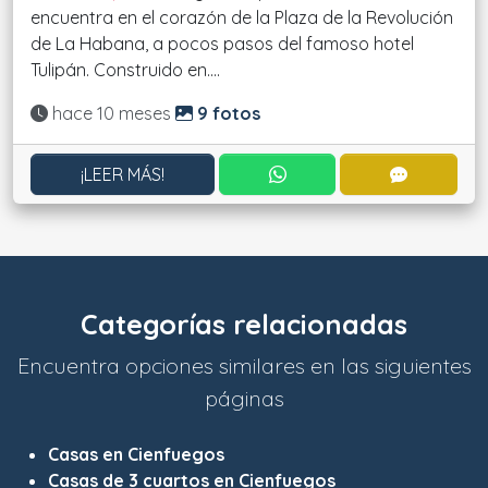
encuentra en el corazón de la Plaza de la Revolución
de La Habana, a pocos pasos del famoso hotel
Tulipán. Construido en....
Actualizado:
hace 10 meses
9 fotos
CONTACTAR POR WHATS
CONTACT
¡LEER MÁS!
Categorías relacionadas
Encuentra opciones similares en las siguientes
páginas
Casas en Cienfuegos
Casas de 3 cuartos en Cienfuegos