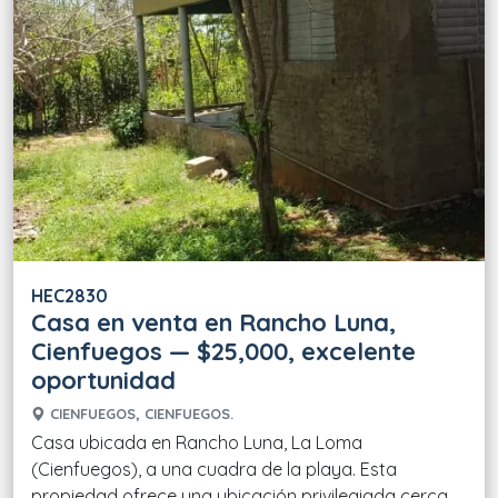
HEC2830
Casa en venta en Rancho Luna,
Cienfuegos — $25,000, excelente
oportunidad
CIENFUEGOS, CIENFUEGOS.
Casa ubicada en Rancho Luna, La Loma
(Cienfuegos), a una cuadra de la playa. Esta
propiedad ofrece una ubicación privilegiada cerca