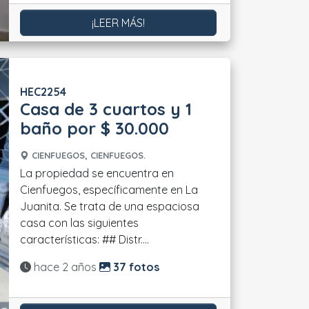
¡LEER MÁS!
HEC2254
Casa de 3 cuartos y 1
baño por $ 30.000
CIENFUEGOS, CIENFUEGOS.
La propiedad se encuentra en
Cienfuegos, específicamente en La
Juanita. Se trata de una espaciosa
casa con las siguientes
características: ## Distr....
Actualizado:
hace 2 años
37 fotos