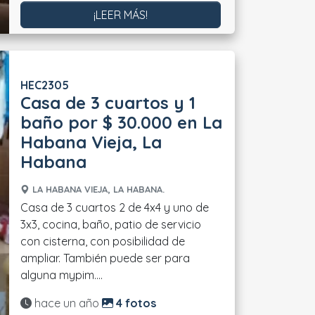
¡LEER MÁS!
HEC2305
Casa de 3 cuartos y 1
baño por $ 30.000 en La
Habana Vieja, La
Habana
LA HABANA VIEJA, LA HABANA.
Casa de 3 cuartos 2 de 4x4 y uno de
3x3, cocina, baño, patio de servicio
con cisterna, con posibilidad de
ampliar. También puede ser para
alguna mypim....
Actualizado:
hace un año
4 fotos