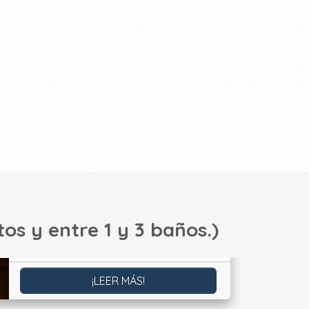
os y entre 1 y 3 baños.)
¡LEER MÁS!