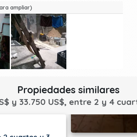
ara ampliar)
Propiedades similares
S$ y 33.750 US$, entre 2 y 4 cuart