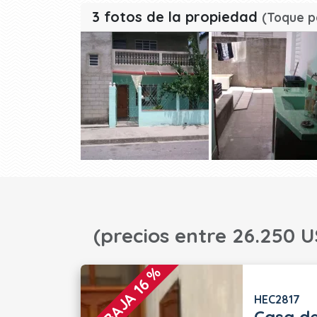
3 fotos de la propiedad
(Toque p
(precios entre 26.250 U
REBAJA 16 %
HEC2817