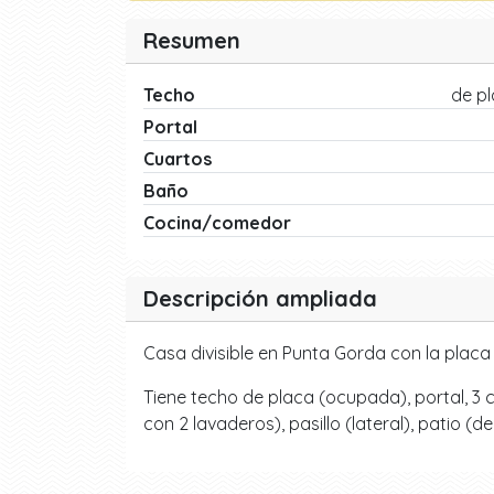
Resumen
Techo
de p
Portal
Cuartos
Baño
Cocina/comedor
Descripción ampliada
Casa divisible en Punta Gorda con la pla
Tiene techo de placa (ocupada), portal, 3 
con 2 lavaderos), pasillo (lateral), patio 