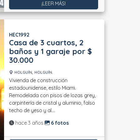
¡LEER MÁS!
HEC1992
Casa de 3 cuartos, 2
baños y 1 garaje por $
30.000
HOLGUÍN, HOLGUÍN.
Vivienda de construcción
estadounidense, estilo Miami.
Remodelada con pisos de lozas grey,
carpintería de cristal y aluminio, falso
techo de yeso y al....
Actualizado:
hace 3 años
6 fotos