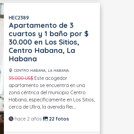
HEC2389
Apartamento de 3
cuartos y 1 baño por $
30.000 en Los Sitios,
Centro Habana, La
Habana
CENTRO HABANA, LA HABANA.
35.000 US$
Este acogedor
apartamento se encuentra en una
zona céntrica del municipio Centro
Habana, específicamente en Los Sitios,
cerca de Ultra, la avenida Rei....
Actualizado:
hace 2 años
22 fotos