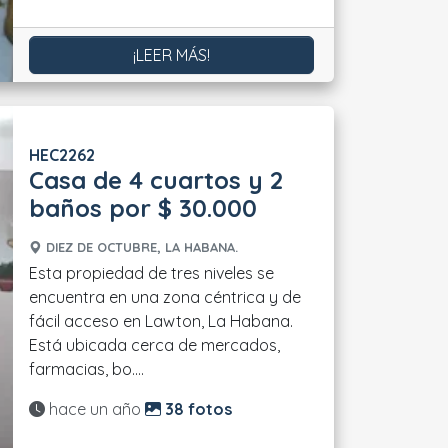
¡LEER MÁS!
HEC2262
Casa de 4 cuartos y 2
baños por $ 30.000
DIEZ DE OCTUBRE, LA HABANA.
Esta propiedad de tres niveles se
encuentra en una zona céntrica y de
fácil acceso en Lawton, La Habana.
Está ubicada cerca de mercados,
farmacias, bo....
Actualizado:
hace un año
38 fotos