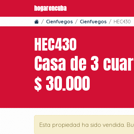
hogarencuba
Cienfuegos
Cienfuegos
HEC430
HEC430
Casa de 3 cuar
$ 30.000
Esta propiedad ha sido vendida. B