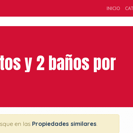
INICIO
CA
tos y 2 baños por
usque en las
Propiedades similares
.