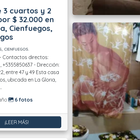
 3 cuartos y 2
or $ 32.000 en
ia, Cienfuegos,
egos
, CIENFUEGOS.
, +5355850637 - Dirección:
ntre 47 y 49 Esta casa
os, ubicada en La Gloria,
.
do:
año
6 fotos
¡LEER MÁS!