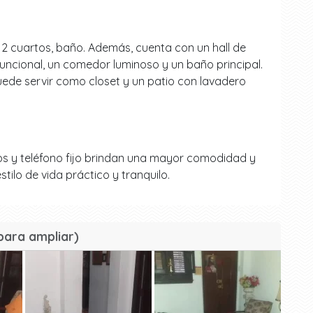
 2 cuartos, baño. Además, cuenta con un hall de
uncional, un comedor luminoso y un baño principal.
uede servir como closet y un patio con lavadero
os y teléfono fijo brindan una mayor comodidad y
tilo de vida práctico y tranquilo.
para ampliar)