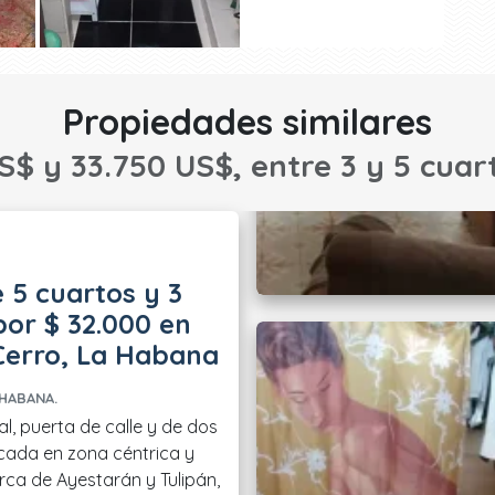
Propiedades similares
S$ y 33.750 US$, entre 3 y 5 cuart
 5 cuartos y 3
or $ 32.000 en
Cerro, La Habana
HABANA.
l, puerta de calle y de dos
icada en zona céntrica y
rca de Ayestarán y Tulipán,