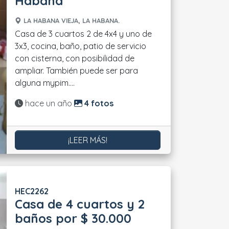
Habana
LA HABANA VIEJA, LA HABANA.
Casa de 3 cuartos 2 de 4x4 y uno de
3x3, cocina, baño, patio de servicio
con cisterna, con posibilidad de
ampliar. También puede ser para
alguna mypim....
Actualizado:
hace un año
4 fotos
¡LEER MÁS!
HEC2262
Casa de 4 cuartos y 2
baños por $ 30.000