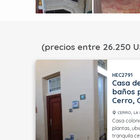
(precios entre 26.250 U
HEC2791
Casa de
baños p
Cerro, 
CERRO, LA 
Casa colonia
plantas, ub
tranquila ce