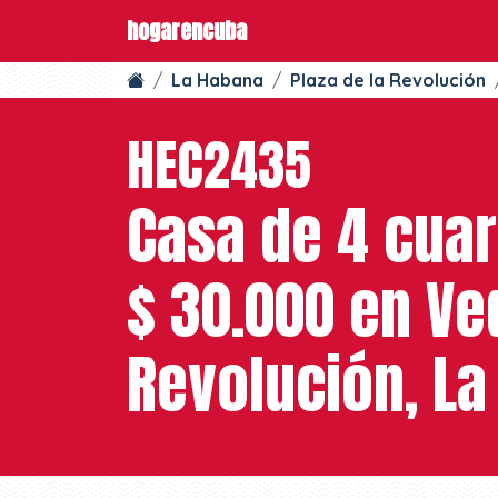
hogarencuba
La Habana
Plaza de la Revolución
HEC2435
Casa de 4 cuar
$ 30.000 en Ve
Revolución, L