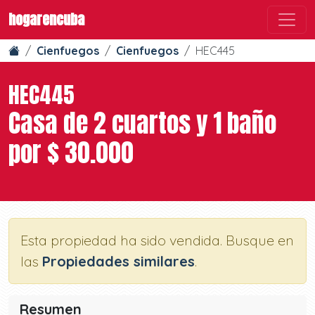
hogarencuba
Cienfuegos
Cienfuegos
HEC445
HEC445
Casa de 2 cuartos y 1 baño
por $ 30.000
Esta propiedad ha sido vendida. Busque en
las
Propiedades similares
.
Resumen