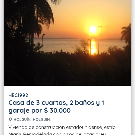
HEC1992
Casa de 3 cuartos, 2 baños y 1
garaje por $ 30.000
HOLGUÍN, HOLGUÍN.
Vivienda de construcción estadounidense, estilo
Miami. Remodelada con pisos de lozas grey,