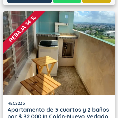
REBAJA 14 %
HEC2235
Apartamento de 3 cuartos y 2 baños
por $ 32.000 in Colón-Nuevo Vedado,