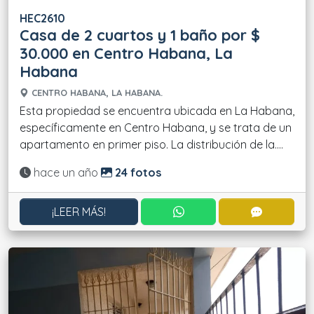
HEC2610
Casa de 2 cuartos y 1 baño por $
30.000 en Centro Habana, La
Habana
CENTRO HABANA, LA HABANA.
Esta propiedad se encuentra ubicada en La Habana,
específicamente en Centro Habana, y se trata de un
apartamento en primer piso. La distribución de la....
Actualizado:
hace un año
24 fotos
CONTACTAR POR WHATS
CONTACT
¡LEER MÁS!