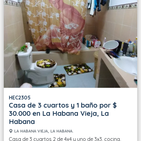
HEC2305
Casa de 3 cuartos y 1 baño por $
30.000 en La Habana Vieja, La
Habana
LA HABANA VIEJA, LA HABANA.
Casa de 3 cuartos 2 de 4x4 y uno de 3x3, cocina,