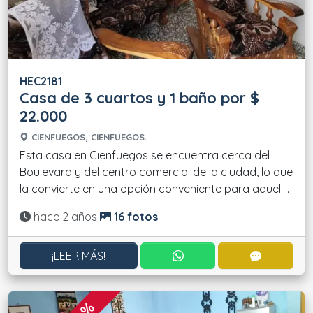
HEC2181
Casa de 3 cuartos y 1 baño por $
22.000
CIENFUEGOS, CIENFUEGOS.
Esta casa en Cienfuegos se encuentra cerca del
Boulevard y del centro comercial de la ciudad, lo que
la convierte en una opción conveniente para aquel....
Actualizado:
hace 2 años
16 fotos
CONTACTAR POR WHATS
CONTACT
¡LEER MÁS!