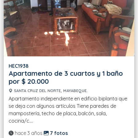
HEC1938
Apartamento de 3 cuartos y 1 baño
por $ 20.000
SANTA CRUZ DEL NORTE, MAYABEQUE.
Apartamento independiente en edificio biplanta que
se deja con algunos artículos Tiene paredes de
mampostería, techo de placa, balcón, sala,
cocina/c....
Actualizado:
hace 3 años
7 fotos