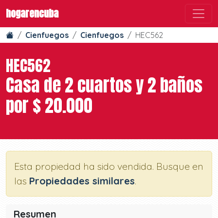
hogarencuba
Cienfuegos
Cienfuegos
HEC562
HEC562
Casa de 2 cuartos y 2 baños
por $ 20.000
Esta propiedad ha sido vendida. Busque en
las
Propiedades similares
.
Resumen