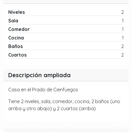
Niveles
2
Sala
1
Comedor
1
Cocina
1
Baños
2
Cuartos
2
Descripción ampliada
Casa en el Prado de Cienfuegos
Tiene 2 niveles, sala, comedor, cocina, 2 baños (uno
arriba y otro abajo) y 2 cuartos (arriba)