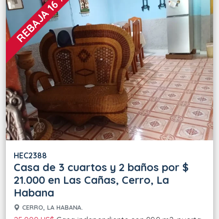
REBAJA 16 %
HEC2388
Casa de 3 cuartos y 2 baños por $
21.000 en Las Cañas, Cerro, La
Habana
CERRO, LA HABANA.