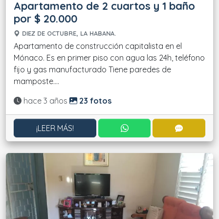
Apartamento de 2 cuartos y 1 baño
por $ 20.000
DIEZ DE OCTUBRE, LA HABANA.
Apartamento de construcción capitalista en el
Mónaco. Es en primer piso con agua las 24h, teléfono
fijo y gas manufacturado Tiene paredes de
mamposte....
Actualizado:
hace 3 años
23 fotos
CONTACTAR POR WHATS
CONTACT
¡LEER MÁS!