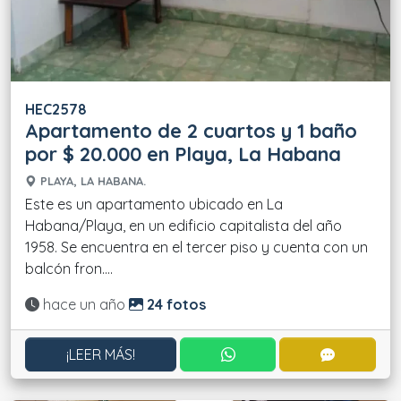
HEC2578
Apartamento de 2 cuartos y 1 baño
por $ 20.000 en Playa, La Habana
PLAYA, LA HABANA.
Este es un apartamento ubicado en La
Habana/Playa, en un edificio capitalista del año
1958. Se encuentra en el tercer piso y cuenta con un
balcón fron....
Actualizado:
hace un año
24 fotos
CONTACTAR POR WHATS
CONTACT
¡LEER MÁS!