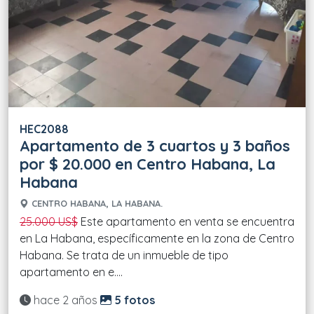
HEC2088
Apartamento de 3 cuartos y 3 baños
por $ 20.000 en Centro Habana, La
Habana
CENTRO HABANA, LA HABANA.
25.000 US$
Este apartamento en venta se encuentra
en La Habana, específicamente en la zona de Centro
Habana. Se trata de un inmueble de tipo
apartamento en e....
Actualizado:
hace 2 años
5 fotos