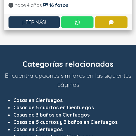
Actualizado:
hace 4 años
16 fotos
CONTACTAR POR WHATS
CONTACT
¡LEER MÁS!
Categorías relacionadas
Encuentra opciones similares en las siguientes
páginas
Casas en Cienfuegos
Casas de 5 cuartos en Cienfuegos
Casas de 3 baños en Cienfuegos
Casas de 5 cuartos y 3 baños en Cienfuegos
Casas en Cienfuegos