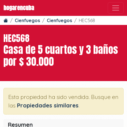
hogarencuba
Cienfuegos
Cienfuegos
HEC568
HEC568
Casa de 5 cuartos y 3 baños
por $ 30.000
Esta propiedad ha sido vendida. Busque en
las
Propiedades similares
.
Resumen