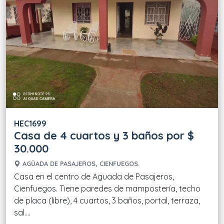
HEC1699
Casa de 4 cuartos y 3 baños por $
30.000
AGÜADA DE PASAJEROS, CIENFUEGOS.
Casa en el centro de Aguada de Pasajeros,
Cienfuegos. Tiene paredes de mampostería, techo
de placa (libre), 4 cuartos, 3 baños, portal, terraza,
sal....