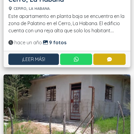
CERRO, LA HABANA.
Este apartamento en planta baja se encuentra en la
zona de Palatino en el Cerro, La Habana. El edificio
cuenta con una reja alta que solo los habitant....
Actualizado:
hace un año
9 fotos
CONTACTAR POR WHATS
CONTACT
¡LEER MÁS!