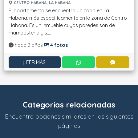
CENTRO HABANA, LA HABANA.
El apartamento se encuentra ubicado en La
Habana, más específicamente en la zona de Centro
Habana. Es un inmueble cuyas paredes son de
mampostería y s....
Actualizado:
hace 2 años
4 fotos
CONTACTAR POR WHATS
CONTACT
¡LEER MÁS!
Categorías relacionadas
Encuentra opciones similares en las siguientes
páginas