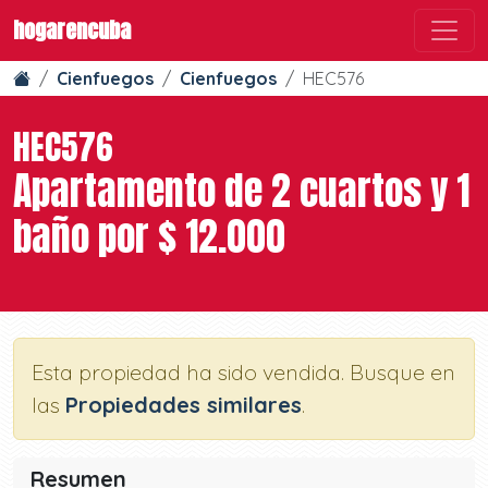
hogarencuba
Cienfuegos
Cienfuegos
HEC576
HEC576
Apartamento de 2 cuartos y 1
baño por $ 12.000
Esta propiedad ha sido vendida. Busque en
las
Propiedades similares
.
Resumen