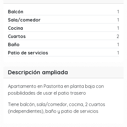
Balcón
1
Sala/comedor
1
Cocina
1
Cuartos
2
Baño
1
Patio de servicios
1
Descripción ampliada
Apartamento en Pastorita en planta baja con
posibilidades de usar el patio trasero
Tiene balcón, sala/comedor, cocina, 2 cuartos
(independientes), baño y patio de servicios