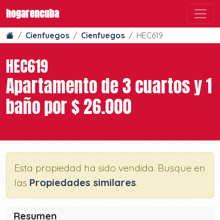
hogarencuba
Cienfuegos
Cienfuegos
HEC619
HEC619
Apartamento de 3 cuartos y 1
baño por $ 26.000
Esta propiedad ha sido vendida. Busque en
las
Propiedades similares
.
Resumen