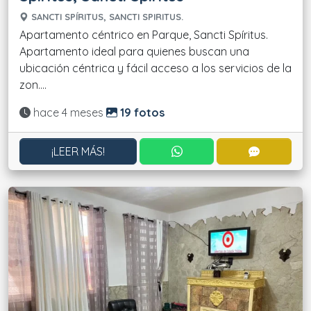
SANCTI SPÍRITUS, SANCTI SPIRITUS.
Apartamento céntrico en Parque, Sancti Spíritus.
Apartamento ideal para quienes buscan una
ubicación céntrica y fácil acceso a los servicios de la
zon....
Actualizado:
hace 4 meses
19 fotos
CONTACTAR POR WHATS
CONTACT
¡LEER MÁS!