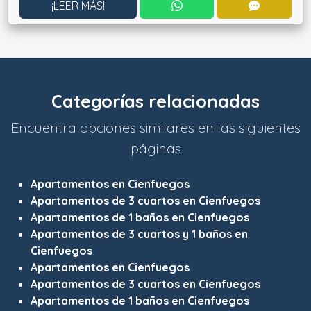
CONTACTAR POR WHATS
CONTACT
¡LEER MÁS!
Categorías relacionadas
Encuentra opciones similares en las siguientes
páginas
Apartamentos en Cienfuegos
Apartamentos de 3 cuartos en Cienfuegos
Apartamentos de 1 baños en Cienfuegos
Apartamentos de 3 cuartos y 1 baños en
Cienfuegos
Apartamentos en Cienfuegos
Apartamentos de 3 cuartos en Cienfuegos
Apartamentos de 1 baños en Cienfuegos