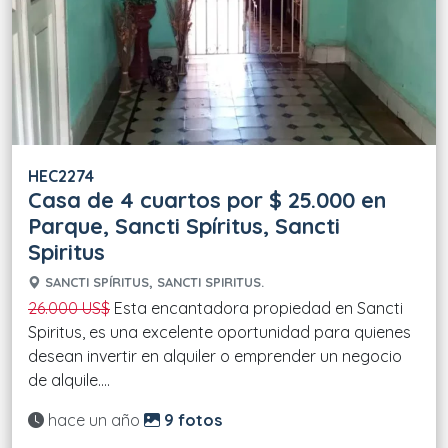
HEC2274
Casa de 4 cuartos por $ 25.000 en
Parque, Sancti Spíritus, Sancti
Spiritus
SANCTI SPÍRITUS, SANCTI SPIRITUS.
26.000 US$
Esta encantadora propiedad en Sancti
Spiritus, es una excelente oportunidad para quienes
desean invertir en alquiler o emprender un negocio
de alquile....
Actualizado:
hace un año
9 fotos