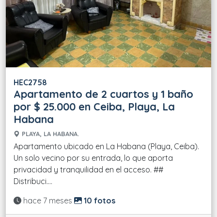
HEC2758
Apartamento de 2 cuartos y 1 baño
por $ 25.000 en Ceiba, Playa, La
Habana
PLAYA, LA HABANA.
Apartamento ubicado en La Habana (Playa, Ceiba).
Un solo vecino por su entrada, lo que aporta
privacidad y tranquilidad en el acceso. ##
Distribuci....
Actualizado:
hace 7 meses
10 fotos