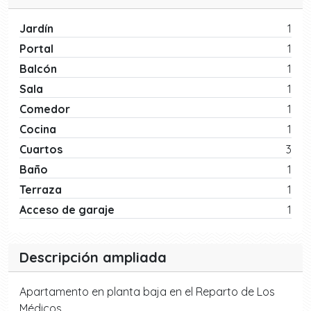
Jardín
1
Portal
1
Balcón
1
Sala
1
Comedor
1
Cocina
1
Cuartos
3
Baño
1
Terraza
1
Acceso de garaje
1
Descripción ampliada
Apartamento en planta baja en el Reparto de Los
Médicos