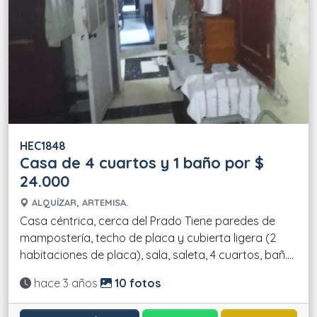
HEC1848
Casa de 4 cuartos y 1 baño por $
24.000
ALQUÍZAR, ARTEMISA.
Casa céntrica, cerca del Prado Tiene paredes de
mampostería, techo de placa y cubierta ligera (2
habitaciones de placa), sala, saleta, 4 cuartos, bañ....
Actualizado:
hace 3 años
10 fotos