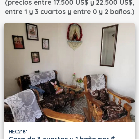
(precios entre 17.500 US$ y 22.500 US$,
entre 1 y 3 cuartos y entre 0 y 2 baños.)
HEC2181
Casa de 3 cuartos y 1 baño por $