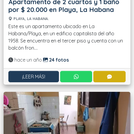
Apartamento de 2 cuartos y 1 baño
por $ 20.000 en Playa, La Habana
PLAYA, LA HABANA.
Este es un apartamento ubicado en La
Habana/Playa, en un edificio capitalista del año
1958. Se encuentra en el tercer piso y cuenta con un
balcón fron....
Actualizado:
hace un año
24 fotos
CONTACTAR POR WHATS
CONTACT
¡LEER MÁS!