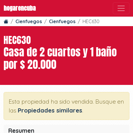
hogarencuba
Cienfuegos
Cienfuegos
HEC630
HEC630
Casa de 2 cuartos y 1 baño
por $ 20.000
Esta propiedad ha sido vendida. Busque en
las
Propiedades similares
.
Resumen