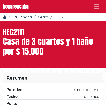
hogarencuba
La Habana
Cerro
HEC2111
HEC2111
Casa de 3 cuartos y 1 baño
por $ 15.000
Resumen
Paredes
de mampostería
Techo
de placa
Portal
1