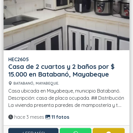
HEC2605
Casa de 2 cuartos y 2 baños por $
15.000 en Batabanó, Mayabeque
BATABANÓ, MAYABEQUE.
Casa ubicada en Mayabeque, municipio Batabanó.
Descripción: casa de placa ocupada. ## Distribución
La vivienda presenta paredes de mampostería y t....
Actualizado:
hace 3 meses
11 fotos