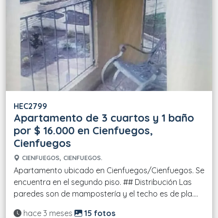
HEC2799
Apartamento de 3 cuartos y 1 baño
por $ 16.000 en Cienfuegos,
Cienfuegos
CIENFUEGOS, CIENFUEGOS.
Apartamento ubicado en Cienfuegos/Cienfuegos. Se
encuentra en el segundo piso. ## Distribución Las
paredes son de mampostería y el techo es de pla....
Actualizado:
hace 3 meses
15 fotos