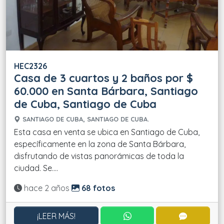
HEC2326
Casa de 3 cuartos y 2 baños por $
60.000 en Santa Bárbara, Santiago
de Cuba, Santiago de Cuba
SANTIAGO DE CUBA, SANTIAGO DE CUBA.
Esta casa en venta se ubica en Santiago de Cuba,
específicamente en la zona de Santa Bárbara,
disfrutando de vistas panorámicas de toda la
ciudad. Se....
Actualizado:
hace 2 años
68 fotos
CONTACTAR POR WHATS
CONTACT
¡LEER MÁS!