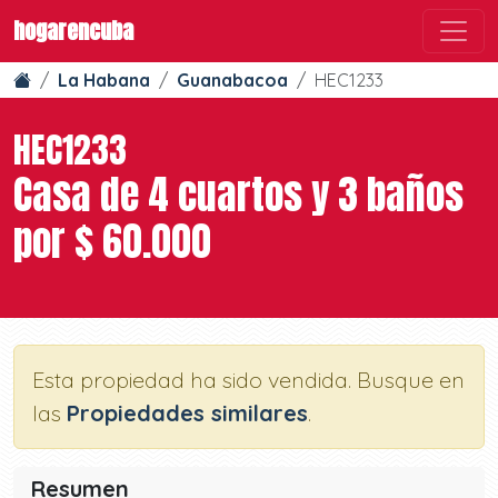
hogarencuba
La Habana
Guanabacoa
HEC1233
HEC1233
Casa de 4 cuartos y 3 baños
por $ 60.000
Esta propiedad ha sido vendida. Busque en
las
Propiedades similares
.
Resumen