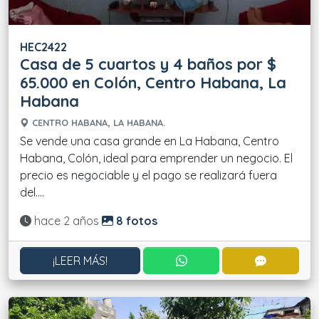
HEC2422
Casa de 5 cuartos y 4 baños por $
65.000 en Colón, Centro Habana, La
Habana
CENTRO HABANA, LA HABANA.
Se vende una casa grande en La Habana, Centro
Habana, Colón, ideal para emprender un negocio. El
precio es negociable y el pago se realizará fuera
del....
Actualizado:
hace 2 años
8 fotos
CONTACTAR POR WHATS
CONTACT
¡LEER MÁS!