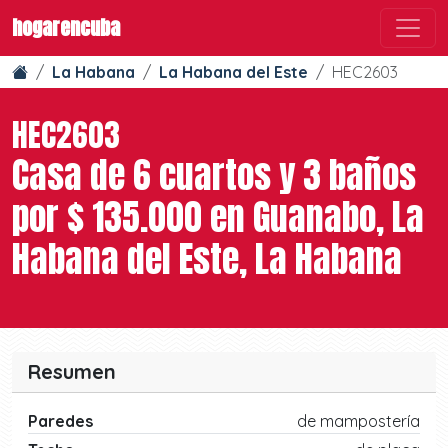
hogarencuba
La Habana
La Habana del Este
HEC2603
HEC2603
Casa de 6 cuartos y 3 baños
por $ 135.000 en Guanabo, La
Habana del Este, La Habana
Resumen
Paredes
de mampostería