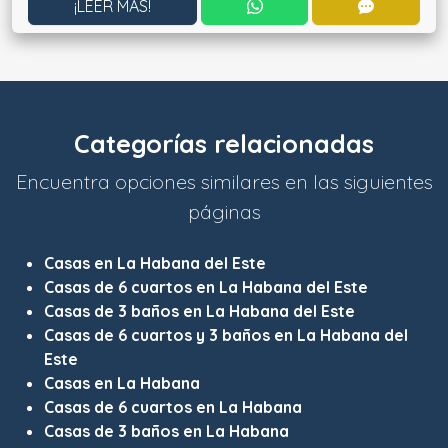
CONTACTAR POR WHATS
CONTACT
¡LEER MÁS!
Categorías relacionadas
Encuentra opciones similares en las siguientes
páginas
Casas en La Habana del Este
Casas de 6 cuartos en La Habana del Este
Casas de 3 baños en La Habana del Este
Casas de 6 cuartos y 3 baños en La Habana del
Este
Casas en La Habana
Casas de 6 cuartos en La Habana
Casas de 3 baños en La Habana