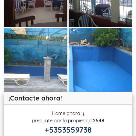
¡Contacte ahora!
Llame ahora y
pregunte por la propiedad
2548
+5353559738