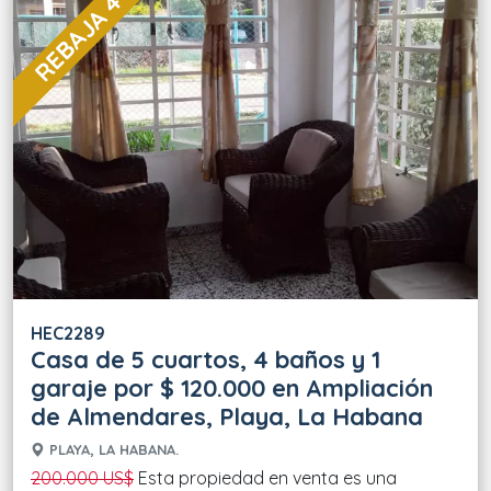
REBAJA 40 %
HEC2289
Casa de 5 cuartos, 4 baños y 1
garaje por $ 120.000 en Ampliación
de Almendares, Playa, La Habana
PLAYA, LA HABANA.
200.000 US$
Esta propiedad en venta es una