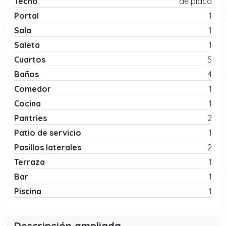
Techo
de placa
Portal
1
Sala
1
Saleta
1
Cuartos
5
Baños
4
Comedor
1
Cocina
1
Pantries
2
Patio de servicio
1
Pasillos laterales
2
Terraza
1
Bar
1
Piscina
1
Descripción ampliada