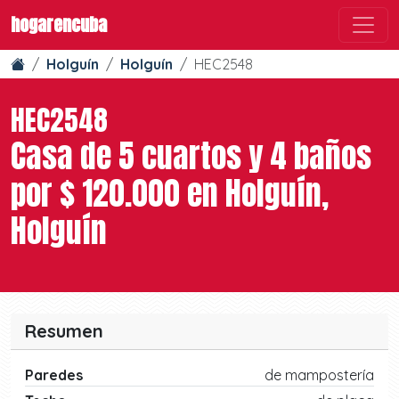
hogarencuba
Holguín
Holguín
HEC2548
HEC2548
Casa de 5 cuartos y 4 baños
por $ 120.000 en Holguín,
Holguín
Resumen
Paredes
de mampostería