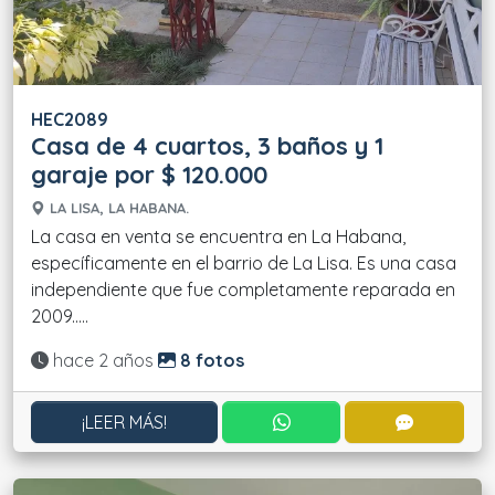
HEC2089
Casa de 4 cuartos, 3 baños y 1
garaje por $ 120.000
LA LISA, LA HABANA.
La casa en venta se encuentra en La Habana,
específicamente en el barrio de La Lisa. Es una casa
independiente que fue completamente reparada en
2009.....
Actualizado:
hace 2 años
8 fotos
CONTACTAR POR WHATS
CONTACT
¡LEER MÁS!