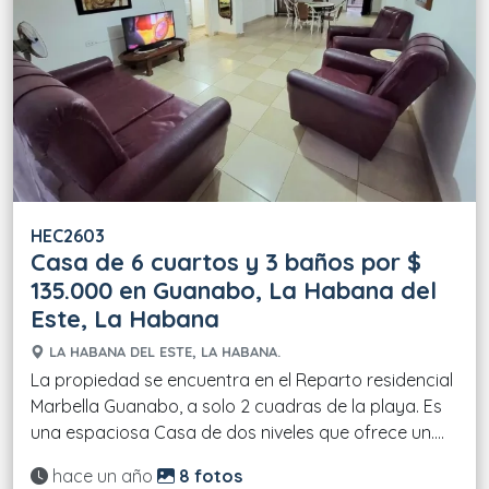
HEC2603
Casa de 6 cuartos y 3 baños por $
135.000 en Guanabo, La Habana del
Este, La Habana
LA HABANA DEL ESTE, LA HABANA.
La propiedad se encuentra en el Reparto residencial
Marbella Guanabo, a solo 2 cuadras de la playa. Es
una espaciosa Casa de dos niveles que ofrece un....
Actualizado:
hace un año
8 fotos