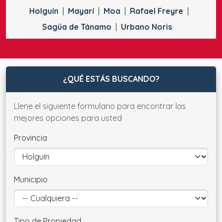
Holguín
Mayarí
Moa
Rafael Freyre
Sagüa de Tánamo
Urbano Noris
¿QUÉ ESTÁS BUSCANDO?
Llene el siguiente formulario para encontrar las
mejores opciones para usted
Provincia
Municipio
Tipo de Propiedad