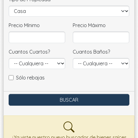
Precio Mínimo
Precio Máximo
Cuantos Cuartos?
Cuantos Baños?
Sólo rebajas
¿Ya viste nuestro nuevo buscador de bienes raíces