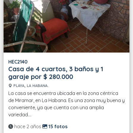
HEC2140
Casa de 4 cuartos, 3 baños y 1
garaje por $ 280.000
PLAYA, LA HABANA.
La casa se encuentra ubicada en la zona céntrica
de Miramar, en La Habana. Es una zona muy buena y
conveniente, ya que cuenta con una amplia
variedad....
Actualizado:
hace 2 años
15 fotos