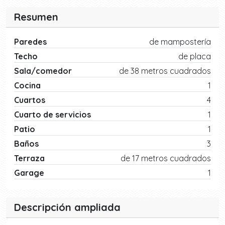
Resumen
Paredes
de mampostería
Techo
de placa
Sala/comedor
de 38 metros cuadrados
Cocina
1
Cuartos
4
Cuarto de servicios
1
Patio
1
Baños
3
Terraza
de 17 metros cuadrados
Garage
1
Descripción ampliada