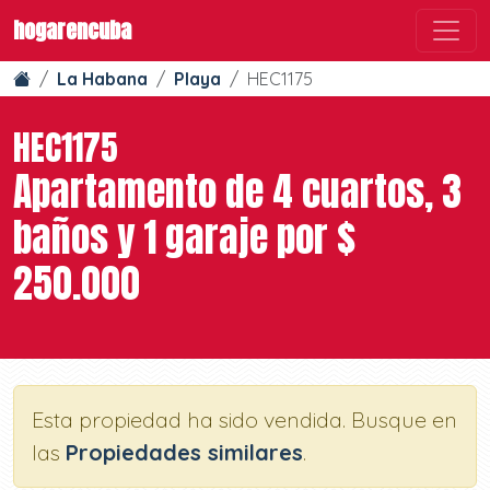
hogarencuba
La Habana
Playa
HEC1175
HEC1175
Apartamento de 4 cuartos, 3
baños y 1 garaje por $
250.000
Esta propiedad ha sido vendida. Busque en
las
Propiedades similares
.