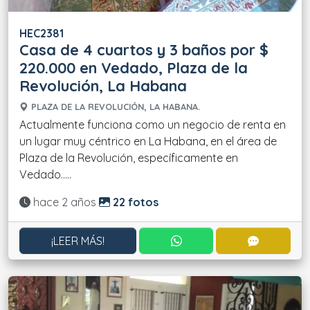
HEC2381
Casa de 4 cuartos y 3 baños por $
220.000 en Vedado, Plaza de la
Revolución, La Habana
PLAZA DE LA REVOLUCIÓN, LA HABANA.
Actualmente funciona como un negocio de renta en
un lugar muy céntrico en La Habana, en el área de
Plaza de la Revolución, específicamente en
Vedado.....
Actualizado:
hace 2 años
22 fotos
CONTACTAR POR WHATS
CONTACT
¡LEER MÁS!