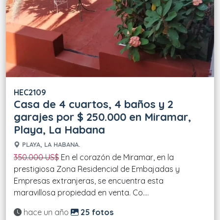
HEC2109
Casa de 4 cuartos, 4 baños y 2
garajes por $ 250.000 en Miramar,
Playa, La Habana
PLAYA, LA HABANA.
350.000 US$
En el corazón de Miramar, en la
prestigiosa Zona Residencial de Embajadas y
Empresas extranjeras, se encuentra esta
maravillosa propiedad en venta. Co....
Actualizado:
hace un año
25 fotos