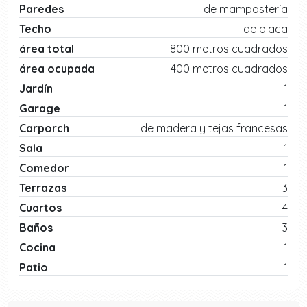
Paredes
de mampostería
Techo
de placa
área total
800 metros cuadrados
área ocupada
400 metros cuadrados
Jardín
1
Garage
1
Carporch
de madera y tejas francesas
Sala
1
Comedor
1
Terrazas
3
Cuartos
4
Baños
3
Cocina
1
Patio
1