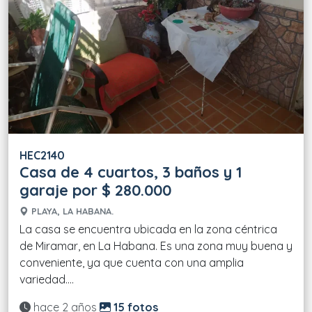
HEC2140
Casa de 4 cuartos, 3 baños y 1
garaje por $ 280.000
PLAYA, LA HABANA.
La casa se encuentra ubicada en la zona céntrica
de Miramar, en La Habana. Es una zona muy buena y
conveniente, ya que cuenta con una amplia
variedad....
Actualizado:
hace 2 años
15 fotos