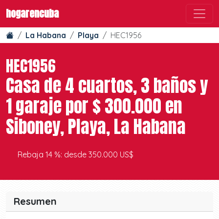
hogarencuba
La Habana
Playa
HEC1956
HEC1956
Casa de 4 cuartos, 3 baños y
1 garaje por $ 300.000 en
Siboney, Playa, La Habana
Rebaja 14 %: desde 350.000 US$
Resumen