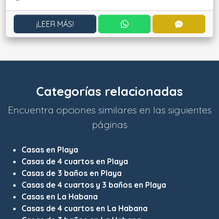
CONTACTAR POR WHATS
CONTACT
¡LEER MÁS!
Categorías relacionadas
Encuentra opciones similares en las siguientes
páginas
Casas en Playa
Casas de 4 cuartos en Playa
Casas de 3 baños en Playa
Casas de 4 cuartos y 3 baños en Playa
Casas en La Habana
Casas de 4 cuartos en La Habana