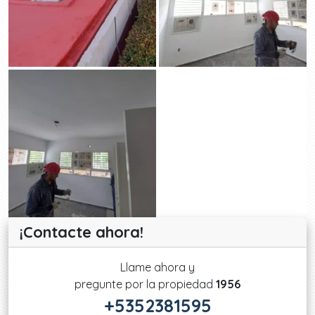
¡Contacte ahora!
Llame ahora y
pregunte por la propiedad
1956
+5352381595