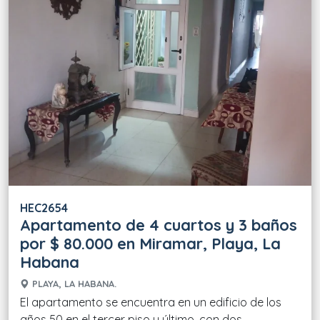
HEC2654
Apartamento de 4 cuartos y 3 baños
por $ 80.000 en Miramar, Playa, La
Habana
PLAYA, LA HABANA.
El apartamento se encuentra en un edificio de los
años 50 en el tercer piso y último, con dos