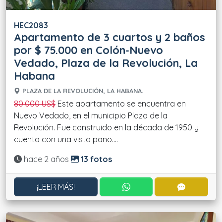
HEC2083
Apartamento de 3 cuartos y 2 baños
por $ 75.000 en Colón-Nuevo
Vedado, Plaza de la Revolución, La
Habana
PLAZA DE LA REVOLUCIÓN, LA HABANA.
80.000 US$
Este apartamento se encuentra en
Nuevo Vedado, en el municipio Plaza de la
Revolución. Fue construido en la década de 1950 y
cuenta con una vista pano....
Actualizado:
hace 2 años
13 fotos
CONTACTAR POR WHATS
CONTACT
¡LEER MÁS!