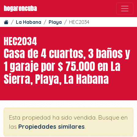
hogarencuba
La Habana
Playa
HEC2034
HEC2034
Casa de 4 cuartos, 3 baños y
1 garaje por $ 75.000 en La
Sierra, Playa, La Habana
Esta propiedad ha sido vendida. Busque en
las
Propiedades similares
.