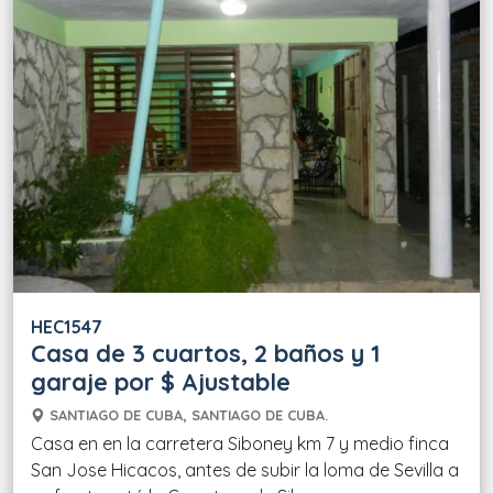
HEC1547
Casa de 3 cuartos, 2 baños y 1
garaje por $ Ajustable
SANTIAGO DE CUBA, SANTIAGO DE CUBA.
Casa en en la carretera Siboney km 7 y medio finca
San Jose Hicacos, antes de subir la loma de Sevilla a