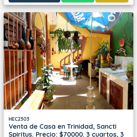
HEC2303
Venta de Casa en Trinidad, Sancti
Spiritus. Precio: $70000. 3 cuartos, 3