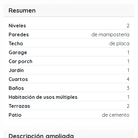
Resumen
Niveles
2
Paredes
de mampostería
Techo
de placa
Garage
1
Car porch
1
Jardín
1
Cuartos
4
Baños
3
Habitación de usos múltiples
1
Terrazas
2
Patio
de cemento
Descripción ampliada