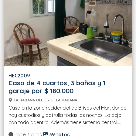
HEC2009
Casa de 4 cuartos, 3 baños y 1
garaje por $ 180.000
LA HABANA DEL ESTE, LA HABANA.
Casa en la zona recidencial de Brisas del Mar, donde
hay custodios y patrulla todas las noches. La dejo
con todo adentro. Además tiene sistema central....
Actualizado:
hace 3 años
39 fotos