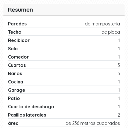
Resumen
Paredes
de mampostería
Techo
de placa
Recibidor
1
Sala
1
Comedor
1
Cuartos
3
Baños
3
Cocina
1
Garage
1
Patio
1
Cuarto de desahogo
1
Pasillos laterales
2
área
de 236 metros cuadrados