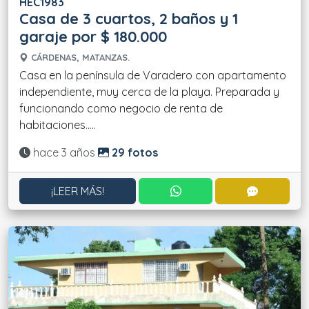
HEC1983
Casa de 3 cuartos, 2 baños y 1
garaje por $ 180.000
CÁRDENAS, MATANZAS.
Casa en la península de Varadero con apartamento
independiente, muy cerca de la playa. Preparada y
funcionando como negocio de renta de
habitaciones.....
Actualizado:
hace 3 años
29 fotos
CONTACTAR POR WHATS
CONTACT
¡LEER MÁS!