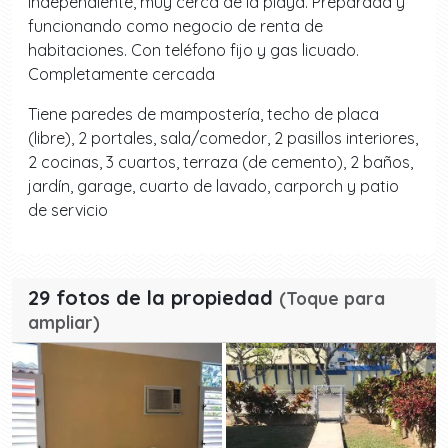
independiente, muy cerca de la playa. Preparada y
funcionando como negocio de renta de
habitaciones. Con teléfono fijo y gas licuado.
Completamente cercada
Tiene paredes de mampostería, techo de placa
(libre), 2 portales, sala/comedor, 2 pasillos interiores,
2 cocinas, 3 cuartos, terraza (de cemento), 2 baños,
jardín, garage, cuarto de lavado, carporch y patio
de servicio
29 fotos de la propiedad
(Toque para
ampliar)