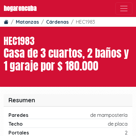
hogarencuba
Matanzas
Cárdenas
HEC1983
HEC1983
Casa de 3 cuartos, 2 baños y
1 garaje por $ 180.000
Resumen
Paredes
de mampostería
Techo
de placa
Portales
2