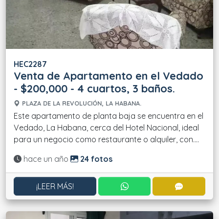
HEC2287
Venta de Apartamento en el Vedado
- $200,000 - 4 cuartos, 3 baños.
PLAZA DE LA REVOLUCIÓN, LA HABANA.
Este apartamento de planta baja se encuentra en el
Vedado, La Habana, cerca del Hotel Nacional, ideal
para un negocio como restaurante o alquiler, con....
Actualizado:
hace un año
24 fotos
CONTACTAR POR WHATS
CONTACT
¡LEER MÁS!