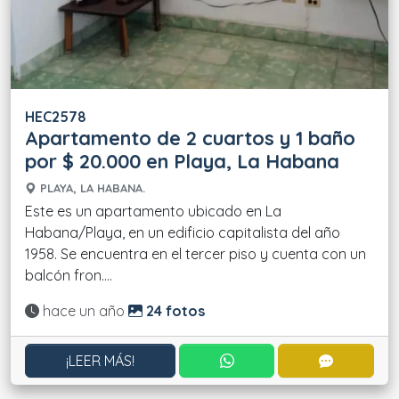
HEC2578
Apartamento de 2 cuartos y 1 baño
por $ 20.000 en Playa, La Habana
PLAYA, LA HABANA.
Este es un apartamento ubicado en La
Habana/Playa, en un edificio capitalista del año
1958. Se encuentra en el tercer piso y cuenta con un
balcón fron....
Actualizado:
hace un año
24 fotos
CONTACTAR POR WHATS
CONTACT
¡LEER MÁS!