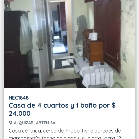
HEC1848
Casa de 4 cuartos y 1 baño por $
24.000
ALQUÍZAR, ARTEMISA.
Casa céntrica, cerca del Prado Tiene paredes de
mampostería, techo de placa y cubierta ligera (2