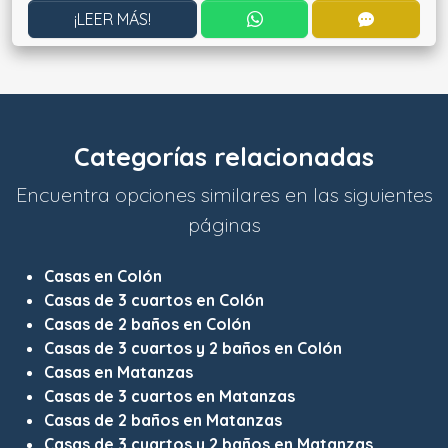
CONTACTAR POR WHATS
CONTACT
¡LEER MÁS!
Categorías relacionadas
Encuentra opciones similares en las siguientes
páginas
Casas en Colón
Casas de 3 cuartos en Colón
Casas de 2 baños en Colón
Casas de 3 cuartos y 2 baños en Colón
Casas en Matanzas
Casas de 3 cuartos en Matanzas
Casas de 2 baños en Matanzas
Casas de 3 cuartos y 2 baños en Matanzas