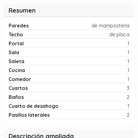
Resumen
Paredes
de mampostería
Techo
de placa
Portal
1
Sala
1
Saleta
1
Cocina
1
Comedor
1
Cuartos
3
Baños
2
Cuarto de desahogo
1
Pasillos laterales
2
Descripción ampliada