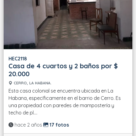
HEC2118
Casa de 4 cuartos y 2 baños por $
20.000
CERRO, LA HABANA.
Esta casa colonial se encuentra ubicada en La
Habana, específicamente en el barrio de Cerro. Es
una propiedad con paredes de mampostería y
techo de pl....
Actualizado:
hace 2 años
17 fotos