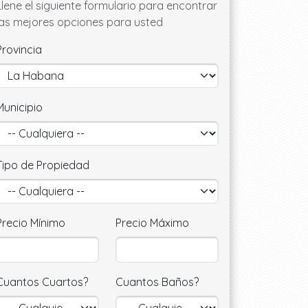
Llene el siguiente formulario para encontrar
las mejores opciones para usted
Provincia
Municipio
Tipo de Propiedad
Precio Mínimo
Precio Máximo
Cuantos Cuartos?
Cuantos Baños?