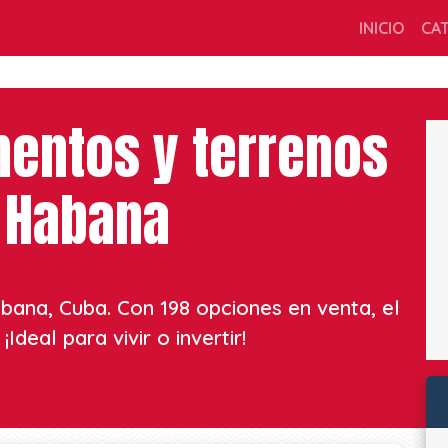
INICIO
CA
mentos y terrenos
a Habana
bana, Cuba. Con 198 opciones en venta, el
Ideal para vivir o invertir!