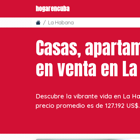
hogarencuba
La Habana
Casas, aparta
en venta en L
Descubre la vibrante vida en La Ha
precio promedio es de 127.192 US$. ¡