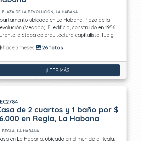
PLAZA DE LA REVOLUCIÓN, LA HABANA.
partamento ubicado en La Habana, Plaza de la
evolución (Vedado). El edificio, construido en 1956
urante la etapa de arquitectura capitalista, fue g....
Actualizado:
hace 3 meses
26 fotos
¡LEER MÁS!
EC2784
Casa de 2 cuartos y 1 baño por $
16.000 en Regla, La Habana
REGLA, LA HABANA.
asa en La Habana, ubicada en el municipio Regla.