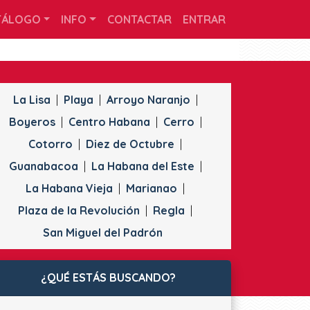
TÁLOGO
INFO
CONTACTAR
ENTRAR
La Lisa
Playa
Arroyo Naranjo
Boyeros
Centro Habana
Cerro
Cotorro
Diez de Octubre
Guanabacoa
La Habana del Este
La Habana Vieja
Marianao
Plaza de la Revolución
Regla
San Miguel del Padrón
¿QUÉ ESTÁS BUSCANDO?