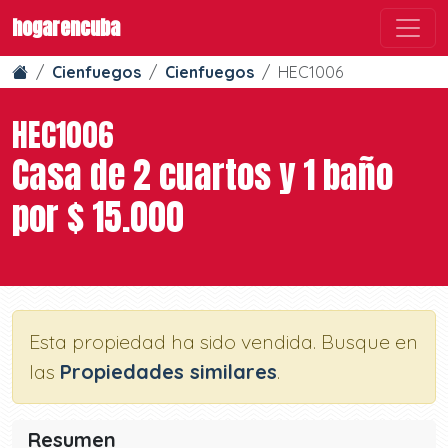
hogarencuba
Cienfuegos
Cienfuegos
HEC1006
HEC1006
Casa de 2 cuartos y 1 baño
por $ 15.000
Esta propiedad ha sido vendida. Busque en
las
Propiedades similares
.
Resumen