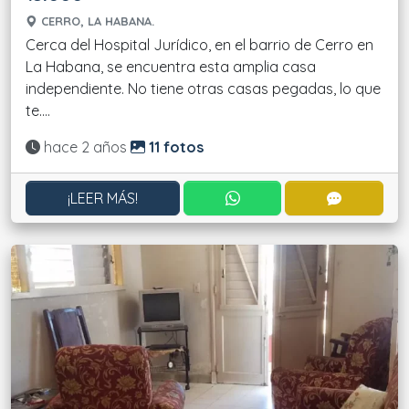
CERRO, LA HABANA.
Cerca del Hospital Jurídico, en el barrio de Cerro en
La Habana, se encuentra esta amplia casa
independiente. No tiene otras casas pegadas, lo que
te....
Actualizado:
hace 2 años
11 fotos
CONTACTAR POR WHATS
CONTACT
¡LEER MÁS!