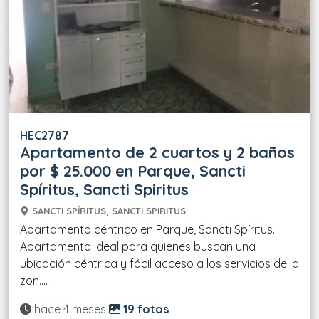
HEC2787
Apartamento de 2 cuartos y 2 baños
por $ 25.000 en Parque, Sancti
Spíritus, Sancti Spiritus
SANCTI SPÍRITUS, SANCTI SPIRITUS.
Apartamento céntrico en Parque, Sancti Spíritus.
Apartamento ideal para quienes buscan una
ubicación céntrica y fácil acceso a los servicios de la
zon....
Actualizado:
hace 4 meses
19 fotos