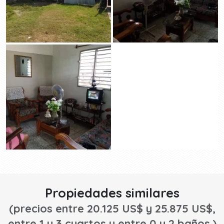
Propiedades similares
(precios entre 20.125 US$ y 25.875 US$,
entre 1 y 3 cuartos y entre 0 y 2 baños.)