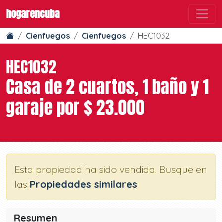
hogarencuba
Cienfuegos
Cienfuegos
HEC1032
HEC1032
Casa de 2 cuartos, 1 baño y 1
garaje por $ 23.000
Esta propiedad ha sido vendida. Busque en
las
Propiedades similares
.
Resumen