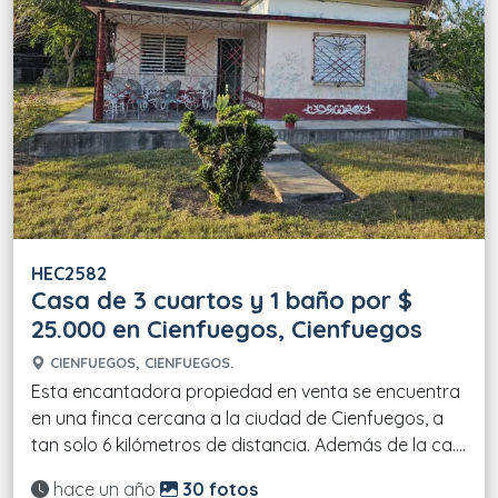
HEC2582
Casa de 3 cuartos y 1 baño por $
25.000 en Cienfuegos, Cienfuegos
CIENFUEGOS, CIENFUEGOS.
Esta encantadora propiedad en venta se encuentra
en una finca cercana a la ciudad de Cienfuegos, a
tan solo 6 kilómetros de distancia. Además de la ca....
Actualizado:
hace un año
30 fotos