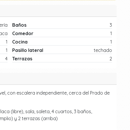
ría
Baños
3
laca
Comedor
1
1
Cocina
1
1
Pasillo lateral
techado
4
Terrazas
2
vel, con escalera independiente, cerca del Prado de
a (libre), sala, saleta, 4 cuartos, 3 baños,
mplio) y 2 terrazas (arriba)