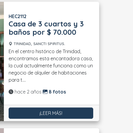
HEC2112
Casa de 3 cuartos y 3
baños por $ 70.000
TRINIDAD, SANCTI SPIRITUS.
En el centro histórico de Trinidad,
encontramos esta encantadora casa,
la cual actualmente funciona como un
negocio de alquiler de habitaciones
para t....
Actualizado:
hace 2 años
8 fotos
¡LEER MÁS!