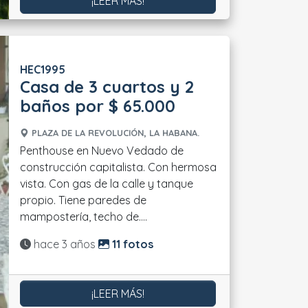
¡LEER MÁS!
HEC1995
Casa de 3 cuartos y 2
baños por $ 65.000
PLAZA DE LA REVOLUCIÓN, LA HABANA.
Penthouse en Nuevo Vedado de
construcción capitalista. Con hermosa
vista. Con gas de la calle y tanque
propio. Tiene paredes de
mampostería, techo de....
Actualizado:
hace 3 años
11 fotos
¡LEER MÁS!