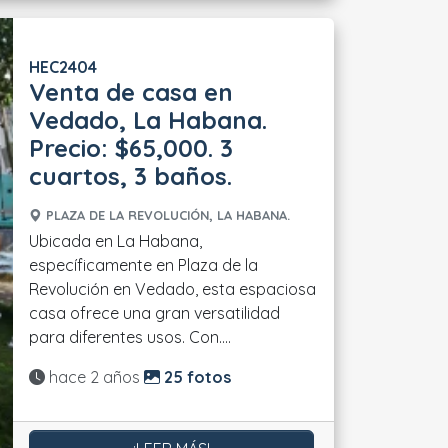
HEC2404
Venta de casa en
Vedado, La Habana.
Precio: $65,000. 3
cuartos, 3 baños.
PLAZA DE LA REVOLUCIÓN, LA HABANA.
Ubicada en La Habana,
específicamente en Plaza de la
Revolución en Vedado, esta espaciosa
casa ofrece una gran versatilidad
para diferentes usos. Con....
Actualizado:
hace 2 años
25 fotos