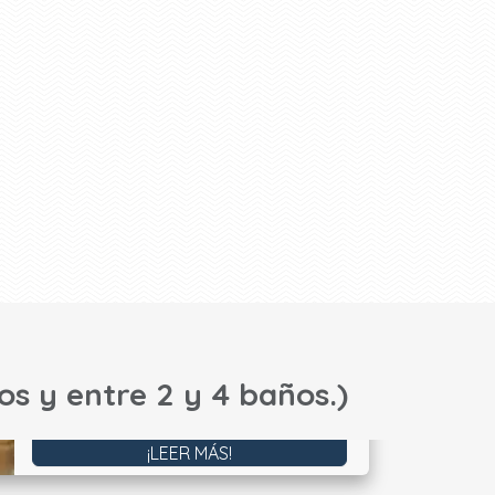
os y entre 2 y 4 baños.)
¡LEER MÁS!