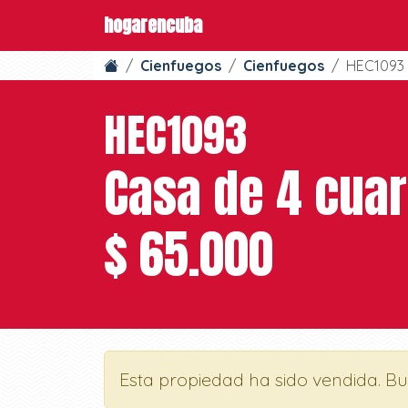
hogarencuba
Cienfuegos
Cienfuegos
HEC1093
HEC1093
Casa de 4 cuar
$ 65.000
Esta propiedad ha sido vendida. B