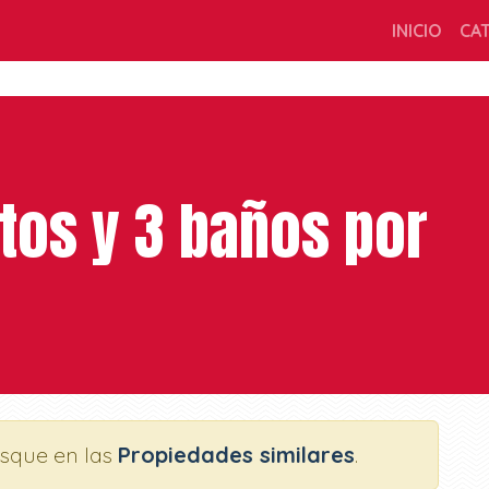
INICIO
CA
tos y 3 baños por
usque en las
Propiedades similares
.