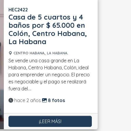
HEC2422
Casa de 5 cuartos y 4
baños por $ 65.000 en
Colón, Centro Habana,
La Habana
CENTRO HABANA, LA HABANA.
Se vende una casa grande en La
Habana, Centro Habana, Colón, ideal
para emprender un negocio. El precio
es negociable y el pago se realizará
fuera del....
Actualizado:
hace 2 años
8 fotos
¡LEER MÁS!