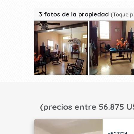
3 fotos de la propiedad
(Toque p
(precios entre 56.875 U
HEC2724