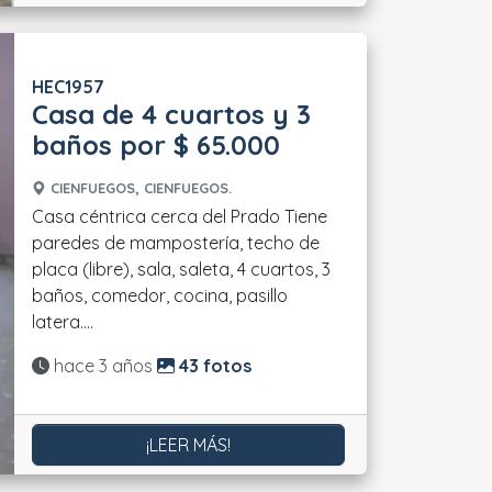
HEC1957
Casa de 4 cuartos y 3
baños por $ 65.000
CIENFUEGOS, CIENFUEGOS.
Casa céntrica cerca del Prado Tiene
paredes de mampostería, techo de
placa (libre), sala, saleta, 4 cuartos, 3
baños, comedor, cocina, pasillo
latera....
Actualizado:
hace 3 años
43 fotos
¡LEER MÁS!