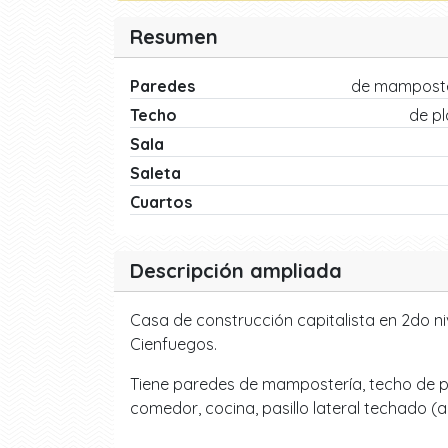
Resumen
Paredes
de mamposte
Techo
de p
Sala
Saleta
Cuartos
Descripción ampliada
Casa de construcción capitalista en 2do ni
Cienfuegos.
Tiene paredes de mampostería, techo de plac
comedor, cocina, pasillo lateral techado (a