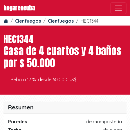
hogarencuba
Cienfuegos
Cienfuegos
HEC1344
HEC1344
Casa de 4 cuartos y 4 baños
por $ 50.000
Rebaja 17 %: desde 60.000 US$
Resumen
Paredes
de mampostería