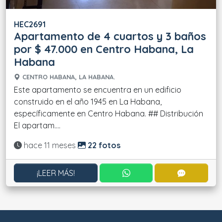
HEC2691
Apartamento de 4 cuartos y 3 baños
por $ 47.000 en Centro Habana, La
Habana
CENTRO HABANA, LA HABANA.
Este apartamento se encuentra en un edificio
construido en el año 1945 en La Habana,
específicamente en Centro Habana. ## Distribución
El apartam....
Actualizado:
hace 11 meses
22 fotos
CONTACTAR POR WHATS
CONTACT
¡LEER MÁS!