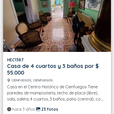
HEC1387
Casa de 4 cuartos y 3 baños por $
55.000
CIENFUEGOS, CIENFUEGOS.
Casa en el Centro Histórico de Cienfuegos Tiene
paredes de mampostería, techo de placa (libre),
sala, saleta, 4 cuartos, 3 baños, patio (central), co....
Actualizado:
hace 3 años
23 fotos