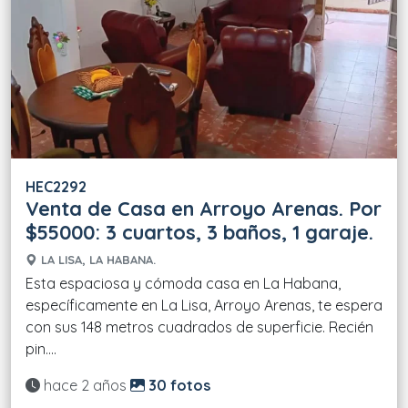
HEC2292
Venta de Casa en Arroyo Arenas. Por
$55000: 3 cuartos, 3 baños, 1 garaje.
LA LISA, LA HABANA.
Esta espaciosa y cómoda casa en La Habana,
específicamente en La Lisa, Arroyo Arenas, te espera
con sus 148 metros cuadrados de superficie. Recién
pin....
Actualizado:
hace 2 años
30 fotos