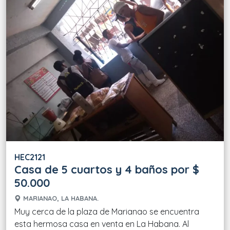
HEC2121
Casa de 5 cuartos y 4 baños por $
50.000
MARIANAO, LA HABANA.
Muy cerca de la plaza de Marianao se encuentra
esta hermosa casa en venta en La Habana. Al