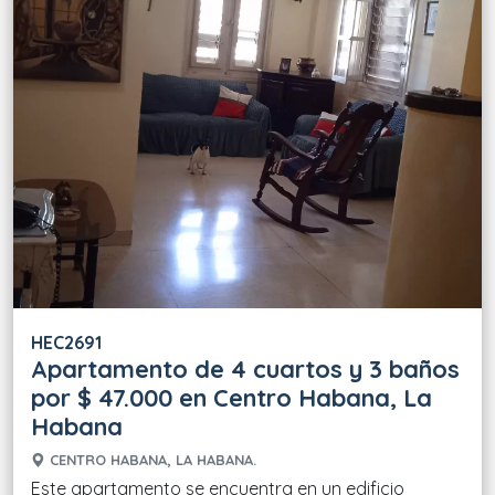
HEC2691
Apartamento de 4 cuartos y 3 baños
por $ 47.000 en Centro Habana, La
Habana
CENTRO HABANA, LA HABANA.
Este apartamento se encuentra en un edificio