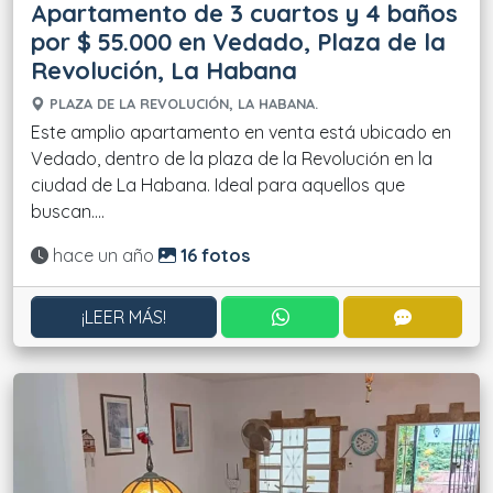
Apartamento de 3 cuartos y 4 baños
por $ 55.000 en Vedado, Plaza de la
Revolución, La Habana
PLAZA DE LA REVOLUCIÓN, LA HABANA.
Este amplio apartamento en venta está ubicado en
Vedado, dentro de la plaza de la Revolución en la
ciudad de La Habana. Ideal para aquellos que
buscan....
Actualizado:
hace un año
16 fotos
CONTACTAR POR WHATS
CONTACT
¡LEER MÁS!