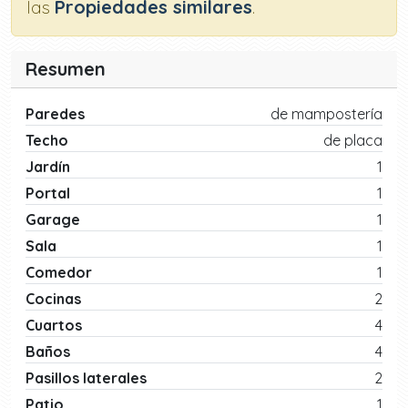
las
Propiedades similares
.
Resumen
Paredes
de mampostería
Techo
de placa
Jardín
1
Portal
1
Garage
1
Sala
1
Comedor
1
Cocinas
2
Cuartos
4
Baños
4
Pasillos laterales
2
Patio
1