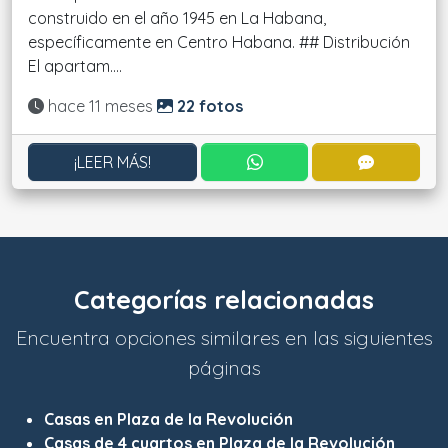
construido en el año 1945 en La Habana,
específicamente en Centro Habana. ## Distribución
El apartam....
Actualizado:
hace 11 meses
22 fotos
CONTACTAR POR WHATS
CONTACT
¡LEER MÁS!
Categorías relacionadas
Encuentra opciones similares en las siguientes
páginas
Casas en Plaza de la Revolución
Casas de 4 cuartos en Plaza de la Revolución