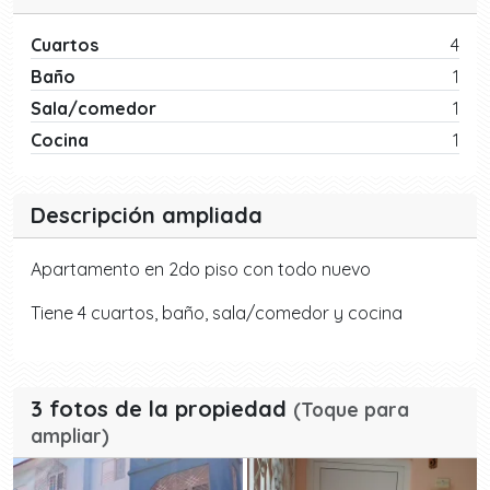
Cuartos
4
Baño
1
Sala/comedor
1
Cocina
1
Descripción ampliada
Apartamento en 2do piso con todo nuevo
Tiene 4 cuartos, baño, sala/comedor y cocina
3 fotos de la propiedad
(Toque para
ampliar)