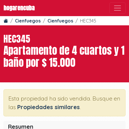
hogarencuba
Cienfuegos
Cienfuegos
HEC345
HEC345
Apartamento de 4 cuartos y 1
baño por $ 15.000
Esta propiedad ha sido vendida. Busque en
las
Propiedades similares
.
Resumen