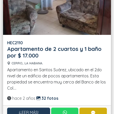
HEC2110
Apartamento de 2 cuartos y 1 baño
por $ 17.000
CERRO, LA HABANA.
Apartamento en Santos Suárez, ubicado en el 2do
nivel de un edificio de pocos apartamentos. Esta
propiedad se encuentra muy cerca del Banco de los
Col....
Actualizado:
hace 2 años
32 fotos
CONTACTAR POR WHATS
CONTACT
¡LEER MÁS!