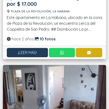
por $ 17.000
PLAZA DE LA REVOLUCIÓN, LA HABANA.
Este apartamento en La Habana, ubicado en la zona
de Plaza de la Revolución, se encuentra cerca del
Coppelita de San Pedro. ## Distribución La pr....
Actualizado:
hace 2 años
10 fotos
CONTACTAR POR WHATS
CONTACT
¡LEER MÁS!