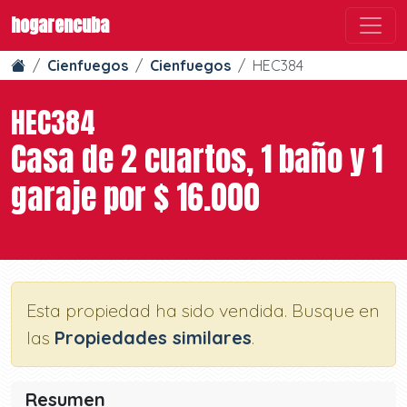
hogarencuba
Cienfuegos
Cienfuegos
HEC384
HEC384
Casa de 2 cuartos, 1 baño y 1
garaje por $ 16.000
Esta propiedad ha sido vendida. Busque en
las
Propiedades similares
.
Resumen