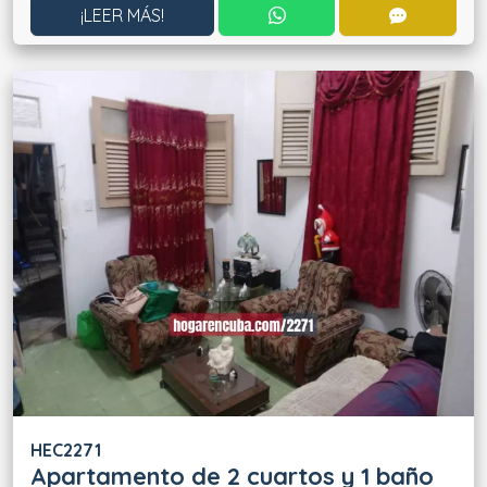
CONTACTAR POR WHATS
CONTACT
¡LEER MÁS!
HEC2271
Apartamento de 2 cuartos y 1 baño