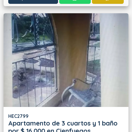
HEC2799
Apartamento de 3 cuartos y 1 baño
por $ 16.000 en Cienfuegos,