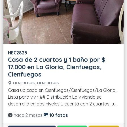
HEC2825
Casa de 2 cuartos y 1 baño por $
17.000 en La Gloria, Cienfuegos,
Cienfuegos
CIENFUEGOS, CIENFUEGOS.
Casa ubicada en Cienfuegos/Cienfuegos/La Gloria.
Lista para vivir. ## Distribución La vivienda se
desarrolla en dos niveles y cuenta con 2 cuartos, u....
Actualizado:
hace 2 meses
10 fotos