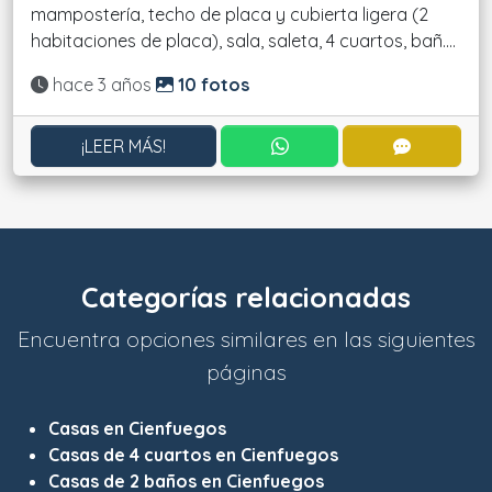
mampostería, techo de placa y cubierta ligera (2
habitaciones de placa), sala, saleta, 4 cuartos, bañ....
Actualizado:
hace 3 años
10 fotos
CONTACTAR POR WHATS
CONTACT
¡LEER MÁS!
Categorías relacionadas
Encuentra opciones similares en las siguientes
páginas
Casas en Cienfuegos
Casas de 4 cuartos en Cienfuegos
Casas de 2 baños en Cienfuegos