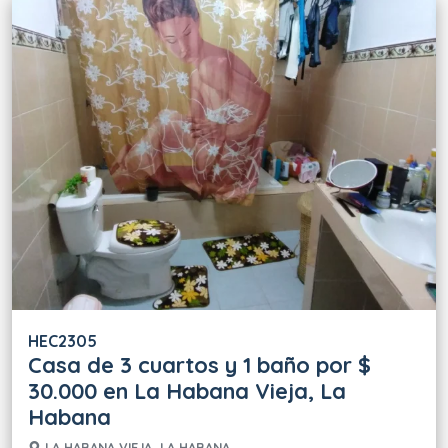
HEC2305
Casa de 3 cuartos y 1 baño por $
30.000 en La Habana Vieja, La
Habana
LA HABANA VIEJA, LA HABANA.