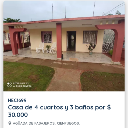
HEC1699
Casa de 4 cuartos y 3 baños por $
30.000
AGÜADA DE PASAJEROS, CIENFUEGOS.