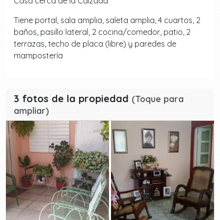
Casa cerca de la Calzada
Tiene portal, sala amplia, saleta amplia, 4 cuartos, 2
baños, pasillo lateral, 2 cocina/comedor, patio, 2
terrazas, techo de placa (libre) y paredes de
mampostería
3 fotos de la propiedad
(Toque para
ampliar)