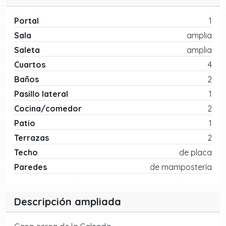
Portal
1
Sala
amplia
Saleta
amplia
Cuartos
4
Baños
2
Pasillo lateral
1
Cocina/comedor
2
Patio
1
Terrazas
2
Techo
de placa
Paredes
de mampostería
Descripción ampliada