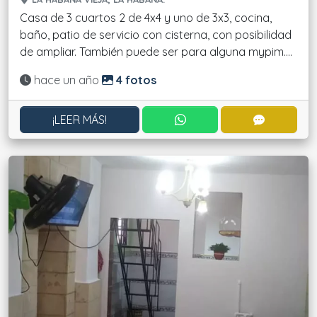
Casa de 3 cuartos 2 de 4x4 y uno de 3x3, cocina,
baño, patio de servicio con cisterna, con posibilidad
de ampliar. También puede ser para alguna mypim....
Actualizado:
hace un año
4 fotos
CONTACTAR POR WHATS
CONTACT
¡LEER MÁS!