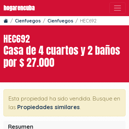
hogarencuba
Cienfuegos
Cienfuegos
HEC692
HEC692
Casa de 4 cuartos y 2 baños
por $ 27.000
Esta propiedad ha sido vendida. Busque en
las
Propiedades similares
.
Resumen