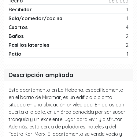
Techo
de placa
Recibidor
1
Sala/comedor/cocina
1
Cuartos
4
Baños
2
Pasillos laterales
2
Patio
1
Descripción ampliada
Este apartamento en La Habana, específicamente
en el barrio de Miramar, es un edificio biplanta
situado en una ubicación privilegiada. En bajos con
puerta a la calle, en un área conocida por ser super
tranquila y un excelente lugar para vivir y disfrutar.
Además, está cerca de paladares, hoteles y del
Teatro Karl Marx. El apartamento se vende vacío y