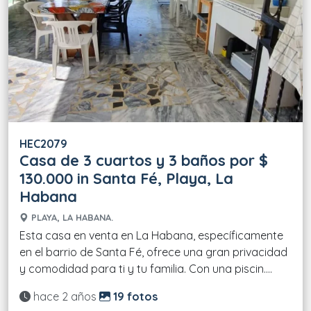
HEC2079
Casa de 3 cuartos y 3 baños por $
130.000 in Santa Fé, Playa, La
Habana
PLAYA, LA HABANA.
Esta casa en venta en La Habana, específicamente
en el barrio de Santa Fé, ofrece una gran privacidad
y comodidad para ti y tu familia. Con una piscin....
Actualizado:
hace 2 años
19 fotos