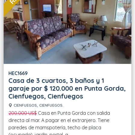
HEC1669
Casa de 3 cuartos, 3 baños y 1
garaje por $ 120.000 en Punta Gorda,
Cienfuegos, Cienfuegos
CIENFUEGOS, CIENFUEGOS.
200.000 US$
Casa en Punta Gorda con salida
directa al mar. A pagar en el extranjero. Tiene
paredes de mamspotería, techo de placa
(ocupada), jardín, portal, g....