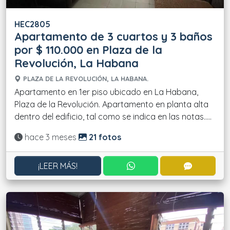
HEC2805
Apartamento de 3 cuartos y 3 baños
por $ 110.000 en Plaza de la
Revolución, La Habana
PLAZA DE LA REVOLUCIÓN, LA HABANA.
Apartamento en 1er piso ubicado en La Habana,
Plaza de la Revolución. Apartamento en planta alta
dentro del edificio, tal como se indica en las notas.....
Actualizado:
hace 3 meses
21 fotos
CONTACTAR POR WHATS
CONTACT
¡LEER MÁS!