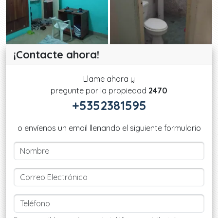
¡Contacte ahora!
Llame ahora y
pregunte por la propiedad
2470
+5352381595
o envíenos un email llenando el siguiente formulario