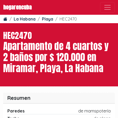
hogarencuba
La Habana
Playa
HEC2470
HEC2470
Apartamento de 4 cuartos y
2 baños por $ 120.000 en
Miramar, Playa, La Habana
Resumen
Paredes
de mamspotería