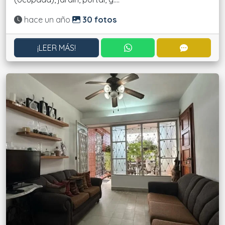
Actualizado:
hace un año
30 fotos
CONTACTAR POR WHATS
CONTACT
¡LEER MÁS!