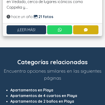
en Vedado, cerca de lugares icónicos como
Coppelia y....
Actualizado:
hace un año
21 fotos
CONTACTAR POR WHATS
CONTACT
¡LEER MÁS!
Categorías relacionadas
Encuentra opciones similares en las siguientes
páginas
Apartamentos en Playa
Apartamentos de 4 cuartos en Playa
Apartamentos de 2 baños en Playa