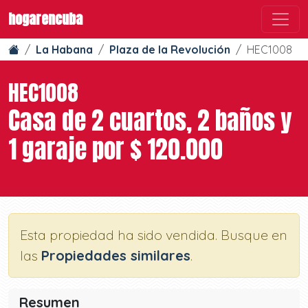
hogarencuba
La Habana
Plaza de la Revolución
HEC1008
HEC1008
Casa de 2 cuartos, 2 baños y
1 garaje por $ 120.000
Esta propiedad ha sido vendida. Busque en
las
Propiedades similares
.
Resumen