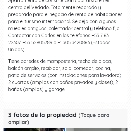
Apartamento de construcción capitalista en el
centro del Vedado. Totalmente reparado y
preparado para el negocio de renta de habitaciones
para el turismo internacional. Se deja con algunos
muebles antigüos, calentador central y teléfono fijo.
Contactar con Carlos en los teléfonos +53 7 83
22307, +53 52905789 o +1 305 3420886 (Estados
Unidos)
Tiene paredes de mampostería, techo de placa,
balcón amplio, recibidor, sala, comedor, cocina,
patio de servicios (con instalaciones para lavadora),
2 cuartos (amplios con baños privados y closet), 2
baños (amplios) y garage
3 fotos de la propiedad
(Toque para
ampliar)