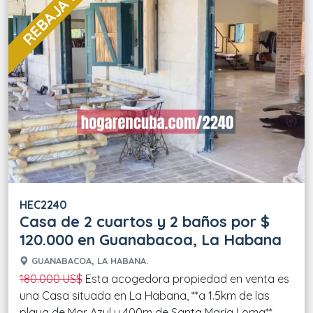
REBAJA 33 %
HEC2240
Casa de 2 cuartos y 2 baños por $
120.000 en Guanabacoa, La Habana
GUANABACOA, LA HABANA.
180.000 US$
Esta acogedora propiedad en venta es
una Casa situada en La Habana, **a 1.5km de las
playa de Mar Azul y 400m de Santa María Loma**,