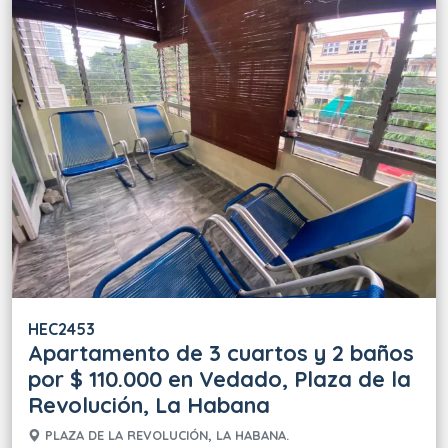
HEC2453
Apartamento de 3 cuartos y 2 baños
por $ 110.000 en Vedado, Plaza de la
Revolución, La Habana
PLAZA DE LA REVOLUCIÓN, LA HABANA.