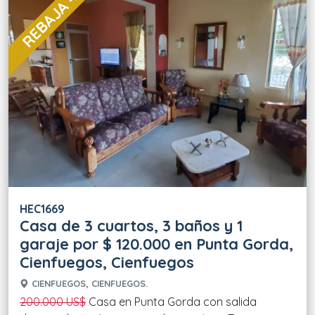
REBAJA 40 %
HEC1669
Casa de 3 cuartos, 3 baños y 1
garaje por $ 120.000 en Punta Gorda,
Cienfuegos, Cienfuegos
CIENFUEGOS, CIENFUEGOS.
200.000 US$
Casa en Punta Gorda con salida