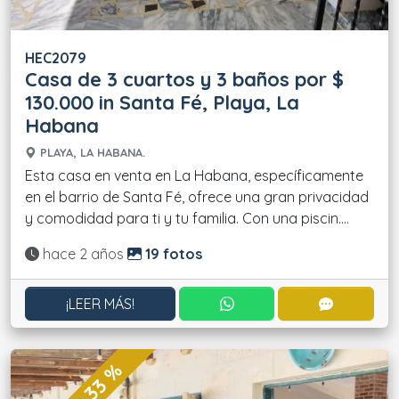
HEC2079
Casa de 3 cuartos y 3 baños por $
130.000 in Santa Fé, Playa, La
Habana
PLAYA, LA HABANA.
Esta casa en venta en La Habana, específicamente
en el barrio de Santa Fé, ofrece una gran privacidad
y comodidad para ti y tu familia. Con una piscin....
Actualizado:
hace 2 años
19 fotos
CONTACTAR POR WHATS
CONTACT
¡LEER MÁS!