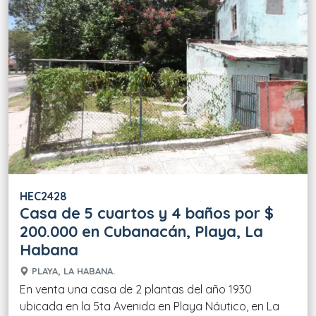
HEC2428
Casa de 5 cuartos y 4 baños por $
200.000 en Cubanacán, Playa, La
Habana
PLAYA, LA HABANA.
En venta una casa de 2 plantas del año 1930
ubicada en la 5ta Avenida en Playa Náutico, en La