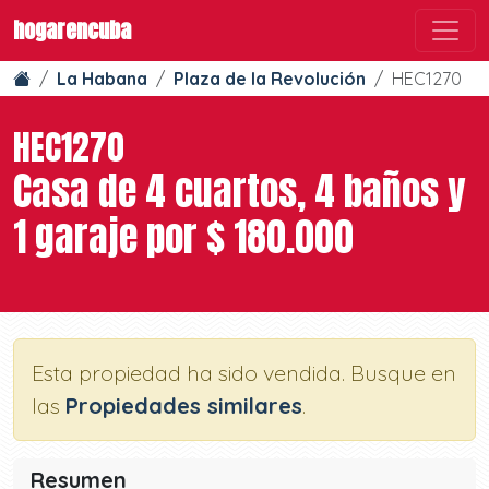
hogarencuba
La Habana
Plaza de la Revolución
HEC1270
HEC1270
Casa de 4 cuartos, 4 baños y
1 garaje por $ 180.000
Esta propiedad ha sido vendida. Busque en
las
Propiedades similares
.
Resumen