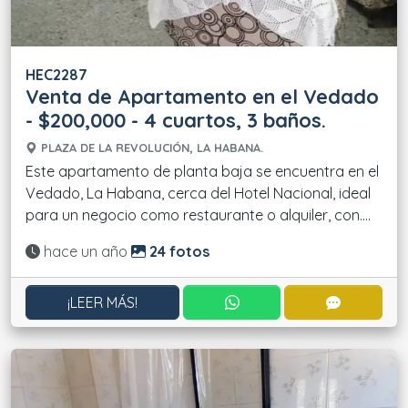
HEC2287
Venta de Apartamento en el Vedado
- $200,000 - 4 cuartos, 3 baños.
PLAZA DE LA REVOLUCIÓN, LA HABANA.
Este apartamento de planta baja se encuentra en el
Vedado, La Habana, cerca del Hotel Nacional, ideal
para un negocio como restaurante o alquiler, con....
Actualizado:
hace un año
24 fotos
CONTACTAR POR WHATS
CONTACT
¡LEER MÁS!