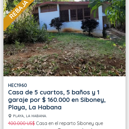
REBAJA 60 %
HEC1960
Casa de 5 cuartos, 5 baños y 1
garaje por $ 160.000 en Siboney,
Playa, La Habana
PLAYA, LA HABANA.
400.000 US$
Casa en el reparto Siboney que