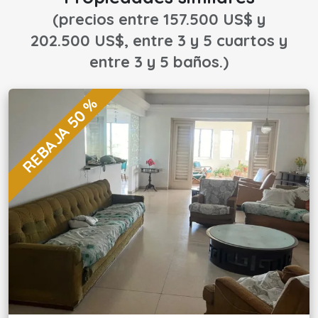
(precios entre 157.500 US$ y
202.500 US$, entre 3 y 5 cuartos y
entre 3 y 5 baños.)
REBAJA 50 %