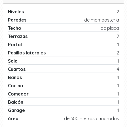
Niveles
2
Paredes
de mampostería
Techo
de placa
Terrazas
2
Portal
1
Pasillos laterales
2
Sala
1
Cuartos
4
Baños
4
Cocina
1
Comedor
1
Balcón
1
Garage
1
área
de 300 metros cuadrados