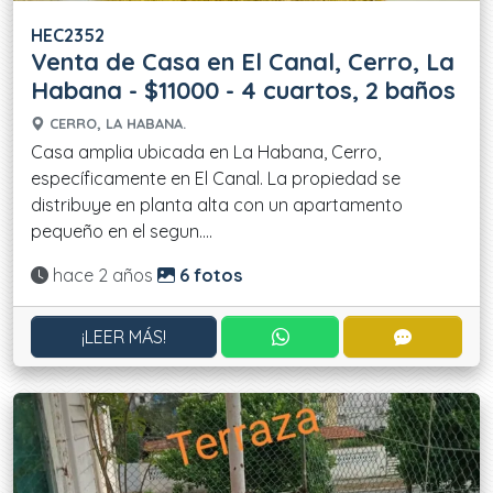
HEC2352
Venta de Casa en El Canal, Cerro, La
Habana - $11000 - 4 cuartos, 2 baños
CERRO, LA HABANA.
Casa amplia ubicada en La Habana, Cerro,
específicamente en El Canal. La propiedad se
distribuye en planta alta con un apartamento
pequeño en el segun....
Actualizado:
hace 2 años
6 fotos
CONTACTAR POR WHATS
CONTACT
¡LEER MÁS!