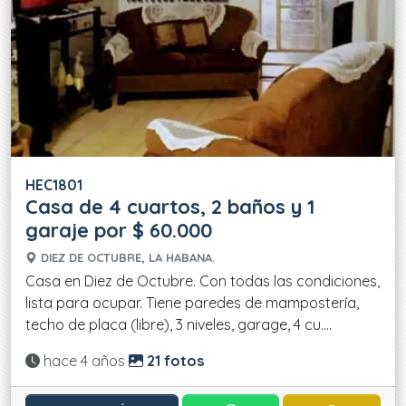
HEC1801
Casa de 4 cuartos, 2 baños y 1
garaje por $ 60.000
DIEZ DE OCTUBRE, LA HABANA.
Casa en Diez de Octubre. Con todas las condiciones,
lista para ocupar. Tiene paredes de mampostería,
techo de placa (libre), 3 niveles, garage, 4 cu....
Actualizado:
hace 4 años
21 fotos