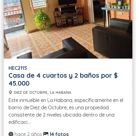
HEC2115
Casa de 4 cuartos y 2 baños por $
45.000
DIEZ DE OCTUBRE, LA HABANA.
Este inmueble en La Habana, específicamente en el
barrio de Diez de Octubre, es una propiedad
consistente de 2 niveles ubicada dentro de una
edificaci....
Actualizado:
hace 2 años
14 fotos