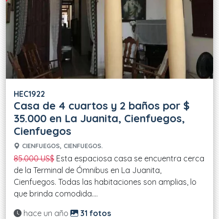
HEC1922
Casa de 4 cuartos y 2 baños por $
35.000 en La Juanita, Cienfuegos,
Cienfuegos
CIENFUEGOS, CIENFUEGOS.
85.000 US$
Esta espaciosa casa se encuentra cerca
de la Terminal de Ómnibus en La Juanita,
Cienfuegos. Todas las habitaciones son amplias, lo
que brinda comodida....
Actualizado:
hace un año
31 fotos