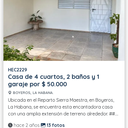
HEC2229
Casa de 4 cuartos, 2 baños y 1
garaje por $ 50.000
BOYEROS, LA HABANA.
Ubicada en el Reparto Sierra Maestra, en Boyeros,
La Habana, se encuentra esta encantadora casa
con una amplia extensión de terreno alrededor. ##....
Actualizado:
hace 2 años
13 fotos