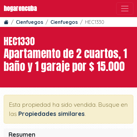
hogarencuba
Cienfuegos
Cienfuegos
HEC1330
HEC1330
Apartamento de 2 cuartos, 1
baño y 1 garaje por $ 15.000
Esta propiedad ha sido vendida. Busque en
las
Propiedades similares
.
Resumen