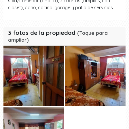
sala/comedor (amplia), 2 cuartos (amplios, con
closet), baño, cocina, garage y patio de servicios
3 fotos de la propiedad
(Toque para
ampliar)