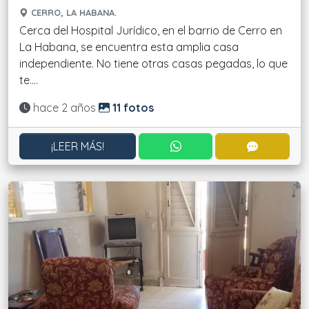
CERRO, LA HABANA.
Cerca del Hospital Jurídico, en el barrio de Cerro en
La Habana, se encuentra esta amplia casa
independiente. No tiene otras casas pegadas, lo que
te....
Actualizado:
hace 2 años
11 fotos
CONTACTAR POR WHATS
CONTACT
¡LEER MÁS!