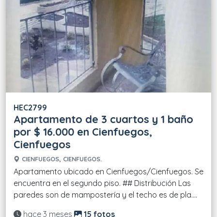
HEC2799
Apartamento de 3 cuartos y 1 baño
por $ 16.000 en Cienfuegos,
Cienfuegos
CIENFUEGOS, CIENFUEGOS.
Apartamento ubicado en Cienfuegos/Cienfuegos. Se
encuentra en el segundo piso. ## Distribución Las
paredes son de mampostería y el techo es de pla....
Actualizado:
hace 3 meses
15 fotos