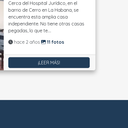
Cerca del Hospital Jurídico, en el
barrio de Cerro en La Habana, se
encuentra esta amplia casa
independiente. No tiene otras casas
pegadas, lo que te....
Actualizado:
hace 2 años
11 fotos
¡LEER MÁS!