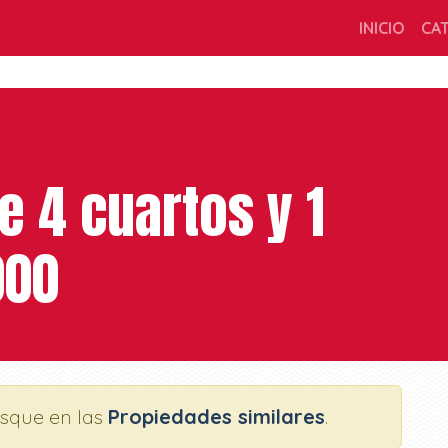
INICIO
CA
 4 cuartos y 1
000
usque en las
Propiedades similares
.