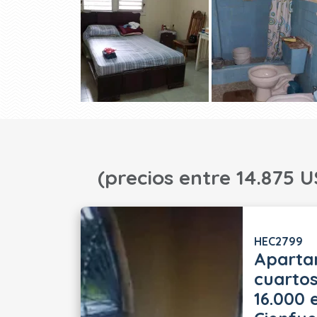
(precios entre 14.875 U
HEC2799
Aparta
cuartos
16.000 