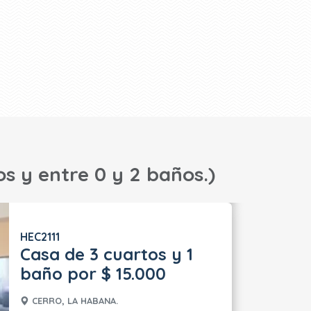
os y entre 0 y 2 baños.)
HEC2111
Casa de 3 cuartos y 1
baño por $ 15.000
CERRO, LA HABANA.