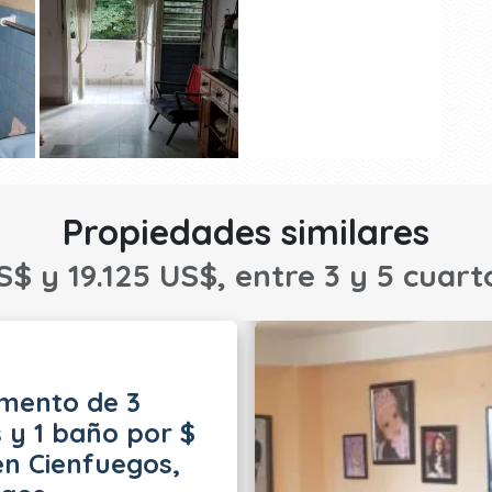
Propiedades similares
S$ y 19.125 US$, entre 3 y 5 cuart
mento de 3
 y 1 baño por $
en Cienfuegos,