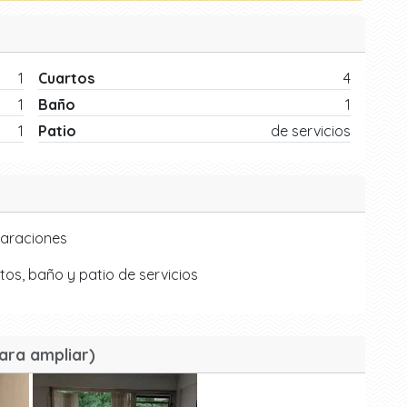
1
Cuartos
4
1
Baño
1
1
Patio
de servicios
paraciones
tos, baño y patio de servicios
ara ampliar)