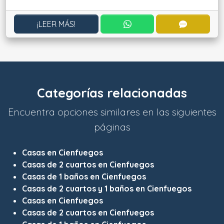
CONTACTAR POR WHATS
CONTACT
¡LEER MÁS!
Categorías relacionadas
Encuentra opciones similares en las siguientes
páginas
Casas en Cienfuegos
Casas de 2 cuartos en Cienfuegos
Casas de 1 baños en Cienfuegos
Casas de 2 cuartos y 1 baños en Cienfuegos
Casas en Cienfuegos
Casas de 2 cuartos en Cienfuegos