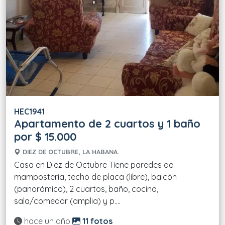
HEC1941
Apartamento de 2 cuartos y 1 baño
por $ 15.000
DIEZ DE OCTUBRE, LA HABANA.
Casa en Diez de Octubre Tiene paredes de
mampostería, techo de placa (libre), balcón
(panorámico), 2 cuartos, baño, cocina,
sala/comedor (amplia) y p....
Actualizado:
hace un año
11 fotos