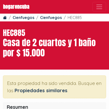
hogarencuba
Cienfuegos
Cienfuegos
HEC885
HEC885
Casa de 2 cuartos y 1 baño
por $ 15.000
Esta propiedad ha sido vendida. Busque en
las
Propiedades similares
.
Resumen