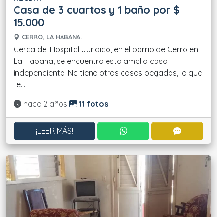
Casa de 3 cuartos y 1 baño por $
15.000
CERRO, LA HABANA.
Cerca del Hospital Jurídico, en el barrio de Cerro en
La Habana, se encuentra esta amplia casa
independiente. No tiene otras casas pegadas, lo que
te....
Actualizado:
hace 2 años
11 fotos
CONTACTAR POR WHATS
CONTACT
¡LEER MÁS!