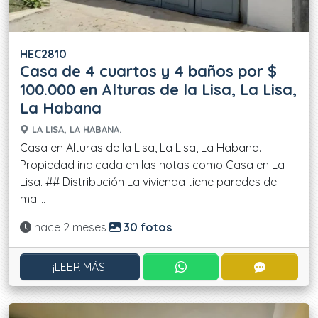
HEC2810
Casa de 4 cuartos y 4 baños por $
100.000 en Alturas de la Lisa, La Lisa,
La Habana
LA LISA, LA HABANA.
Casa en Alturas de la Lisa, La Lisa, La Habana.
Propiedad indicada en las notas como Casa en La
Lisa. ## Distribución La vivienda tiene paredes de
ma....
Actualizado:
hace 2 meses
30 fotos
CONTACTAR POR WHATS
CONTACT
¡LEER MÁS!