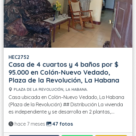
HEC2752
Casa de 4 cuartos y 4 baños por $
95.000 en Colón-Nuevo Vedado,
Plaza de la Revolución, La Habana
PLAZA DE LA REVOLUCIÓN, LA HABANA.
Casa ubicada en Colón–Nuevo Vedado, La Habana
(Plaza de la Revolución) ## Distribución La vivienda
es independiente y se desarrolla en 2 plantas,....
Actualizado:
hace 7 meses
47 fotos