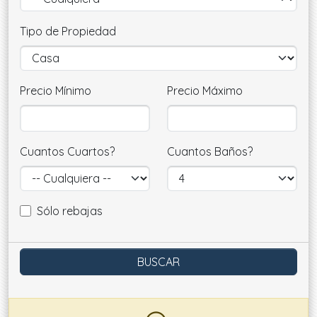
Tipo de Propiedad
Precio Mínimo
Precio Máximo
Cuantos Cuartos?
Cuantos Baños?
Sólo rebajas