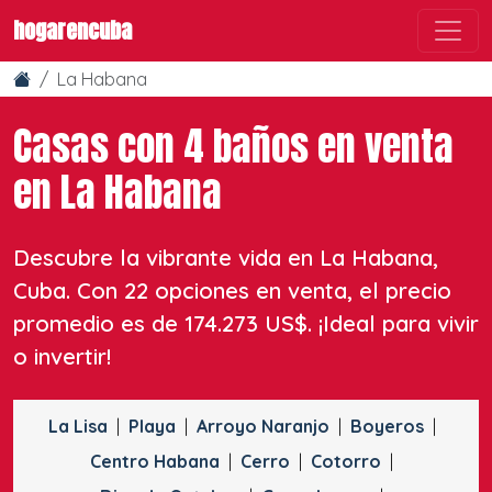
hogarencuba
La Habana
Casas con 4 baños en venta
en La Habana
Descubre la vibrante vida en La Habana,
Cuba. Con 22 opciones en venta, el precio
promedio es de 174.273 US$. ¡Ideal para vivir
o invertir!
La Lisa
Playa
Arroyo Naranjo
Boyeros
Centro Habana
Cerro
Cotorro