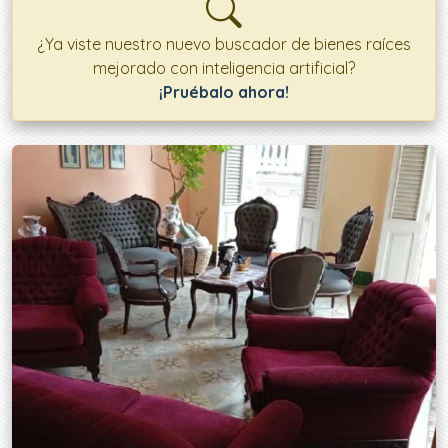
¿Ya viste nuestro nuevo buscador de bienes raíces
mejorado con inteligencia artificial?
¡Pruébalo ahora!
Ofertas disponibles