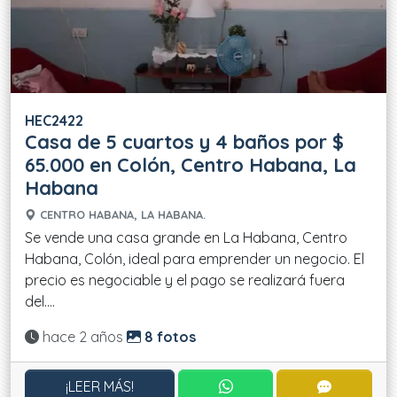
HEC2422
Casa de 5 cuartos y 4 baños por $
65.000 en Colón, Centro Habana, La
Habana
CENTRO HABANA, LA HABANA.
Se vende una casa grande en La Habana, Centro
Habana, Colón, ideal para emprender un negocio. El
precio es negociable y el pago se realizará fuera
del....
Actualizado:
hace 2 años
8 fotos
CONTACTAR POR WHATS
CONTACT
¡LEER MÁS!